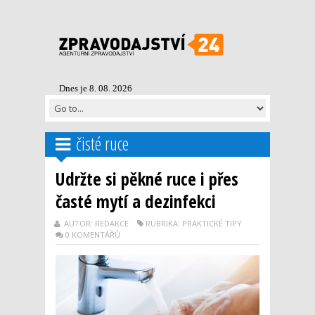
Dnes je 8. 08. 2026
čisté ruce
Udržte si pěkné ruce i přes
časté mytí a dezinfekci
AUTOR: REDAKCE
RUBRIKA: PRAKTICKÉ TIPY
0 KOMENTÁŘŮ