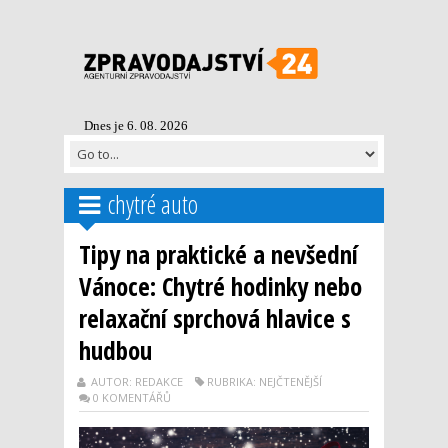
Dnes je 6. 08. 2026
chytré auto
Tipy na praktické a nevšední
Vánoce: Chytré hodinky nebo
relaxační sprchová hlavice s
hudbou
AUTOR: REDAKCE
RUBRIKA: NEJČTENĚJŠÍ
0 KOMENTÁŘŮ