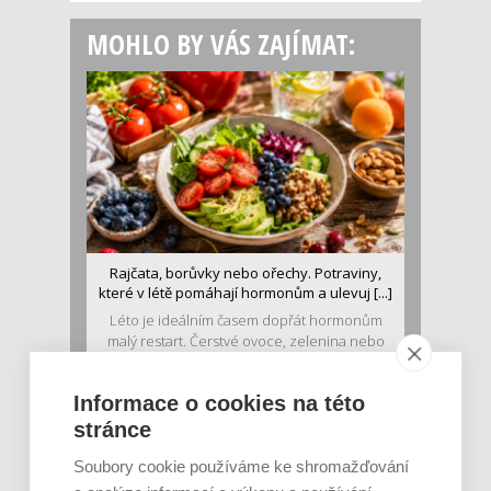
MOHLO BY VÁS ZAJÍMAT:
Rajčata, borůvky nebo ořechy. Potraviny,
které v létě pomáhají hormonům a ulevuj [...]
Léto je ideálním časem dopřát hormonům
malý restart. Čerstvé ovoce, zelenina nebo
luštěniny jsou práv...
Informace o cookies na této
stránce
Soubory cookie používáme ke shromažďování