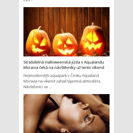
Strašidelná Halloweenská jízda v Aqualandu
Moravia čeká na návštěvníky už tento víkend
Nejmodernější aquapark v Česku Aqualand
Moravia na víkend zahalí tajemná atmosféra.
Návštěvníci se ...