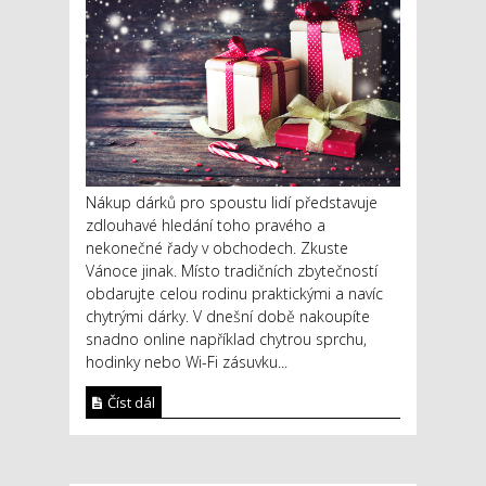
Nákup dárků pro spoustu lidí představuje
zdlouhavé hledání toho pravého a
nekonečné řady v obchodech. Zkuste
Vánoce jinak. Místo tradičních zbytečností
obdarujte celou rodinu praktickými a navíc
chytrými dárky. V dnešní době nakoupíte
snadno online například chytrou sprchu,
hodinky nebo Wi-Fi zásuvku...
Číst dál