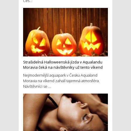
Češ...
Strašidelná Halloweenská jízda v Aqualandu
Moravia čeká na návštěvníky už tento víkend
Nejmodernější aquapark v Česku Aqualand
Moravia na víkend zahalí tajemná atmosféra.
Návštěvníci se ...