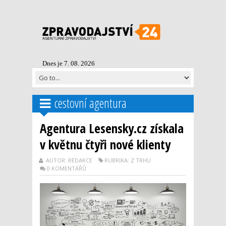
Dnes je 7. 08. 2026
cestovní agentura
Agentura Lesensky.cz získala
v květnu čtyři nové klienty
AUTOR: REDAKCE
RUBRIKA: Z TRHU
0 KOMENTÁŘŮ