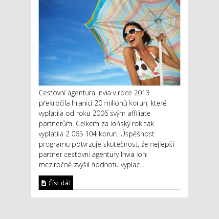
Cestovní agentura Invia v roce 2013
překročila hranici 20 milionů korun, které
vyplatila od roku 2006 svým affiliate
partnerům. Celkem za loňský rok tak
vyplatila 2 065 104 korun. Úspěšnost
programu potvrzuje skutečnost, že nejlepší
partner cestovní agentury Invia loni
meziročně zvýšil hodnotu vyplac...
Číst dál