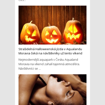
Strašidelná Halloweenská jízda v Aqualandu
Moravia čeká na návštěvníky už tento víkend
Nejmodernější aquapark v Česku Aqualand
Moravia na víkend zahalí tajemná atmosféra.
Návštěvníci se ...