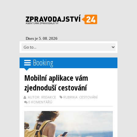
Dnes je 5. 08. 2026
Booking
Mobilní aplikace vám
zjednoduší cestování
AUTOR: REDAKCE
RUBRIKA: CESTOVÁNÍ
0 KOMENTÁŘŮ