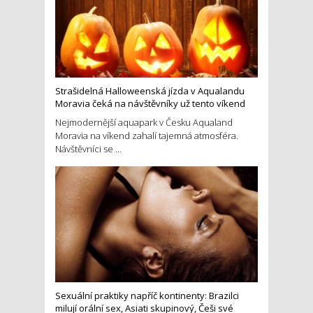
Strašidelná Halloweenská jízda v Aqualandu
Moravia čeká na návštěvníky už tento víkend
Nejmodernější aquapark v Česku Aqualand
Moravia na víkend zahalí tajemná atmosféra.
Návštěvníci se ...
Sexuální praktiky napříč kontinenty: Brazilci
milují orální sex, Asiati skupinový, Češi své