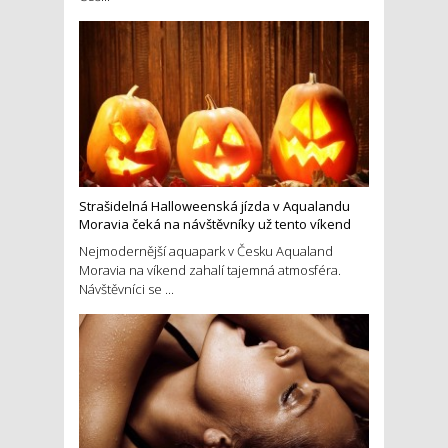
Strašidelná Halloweenská jízda v Aqualandu
Moravia čeká na návštěvníky už tento víkend
Nejmodernější aquapark v Česku Aqualand
Moravia na víkend zahalí tajemná atmosféra.
Návštěvníci se ...