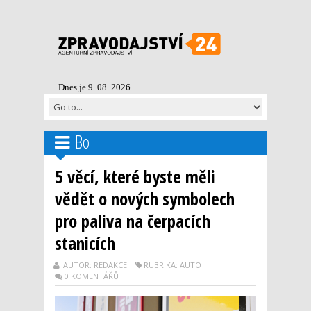
Dnes je 9. 08. 2026
Bo
5 věcí, které byste měli
vědět o nových symbolech
pro paliva na čerpacích
stanicích
AUTOR: REDAKCE
RUBRIKA: AUTO
0 KOMENTÁŘŮ