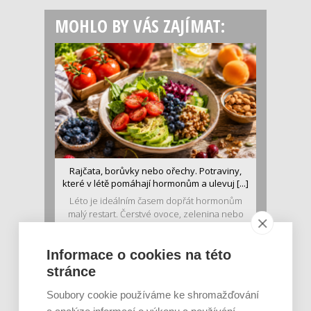
MOHLO BY VÁS ZAJÍMAT:
Rajčata, borůvky nebo ořechy. Potraviny,
které v létě pomáhají hormonům a ulevuj [...]
Léto je ideálním časem dopřát hormonům
malý restart. Čerstvé ovoce, zelenina nebo
luštěniny jsou práv...
Informace o cookies na této
stránce
Soubory cookie používáme ke shromažďování