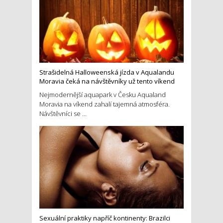
Strašidelná Halloweenská jízda v Aqualandu
Moravia čeká na návštěvníky už tento víkend
Nejmodernější aquapark v Česku Aqualand
Moravia na víkend zahalí tajemná atmosféra.
Návštěvníci se ...
Sexuální praktiky napříč kontinenty: Brazilci