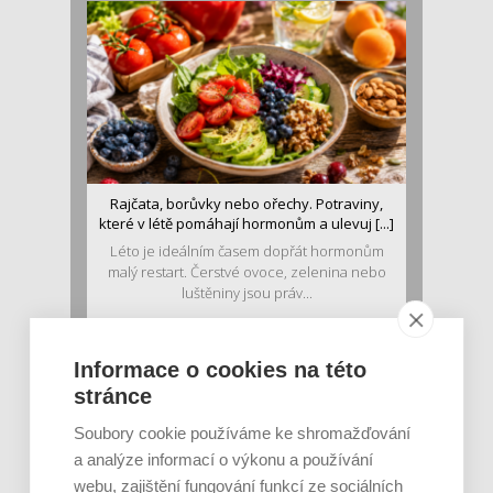
Rajčata, borůvky nebo ořechy. Potraviny,
které v létě pomáhají hormonům a ulevuj [...]
Léto je ideálním časem dopřát hormonům
malý restart. Čerstvé ovoce, zelenina nebo
luštěniny jsou práv...
Informace o cookies na této
stránce
Soubory cookie používáme ke shromažďování
a analýze informací o výkonu a používání
webu, zajištění fungování funkcí ze sociálních