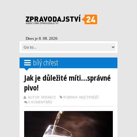
Dnes je 8. 08. 2026
bílý chřest
Jak je důležité míti…správné
pivo!
AUTOR: REDAKCE
RUBRIKA: NEJČTENĚJŠÍ
0 KOMENTÁŘŮ