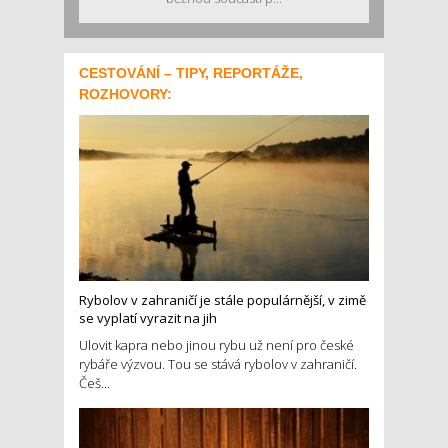
CESTOVÁNÍ – TIPY, REPORTÁŽE,
ROZHOVORY:
Rybolov v zahraničí je stále populárnější, v zimě
se vyplatí vyrazit na jih
Ulovit kapra nebo jinou rybu už není pro české
rybáře výzvou. Tou se stává rybolov v zahraničí.
Češ...