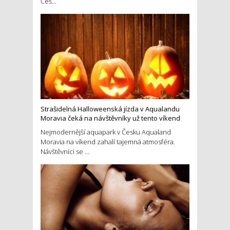
Češ...
Strašidelná Halloweenská jízda v Aqualandu
Moravia čeká na návštěvníky už tento víkend
Nejmodernější aquapark v Česku Aqualand
Moravia na víkend zahalí tajemná atmosféra.
Návštěvníci se ...