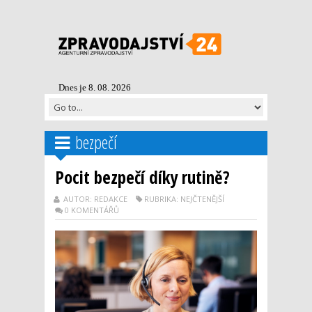
Dnes je 8. 08. 2026
bezpečí
Pocit bezpečí díky rutině?
AUTOR: REDAKCE
RUBRIKA: NEJČTENĚJŠÍ
0 KOMENTÁŘŮ