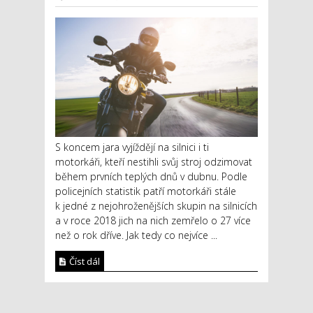
S koncem jara vyjíždějí na silnici i ti
motorkáři, kteří nestihli svůj stroj odzimovat
během prvních teplých dnů v dubnu. Podle
policejních statistik patří motorkáři stále
k jedné z nejohroženějších skupin na silnicích
a v roce 2018 jich na nich zemřelo o 27 více
než o rok dříve. Jak tedy co nejvíce ...
Číst dál