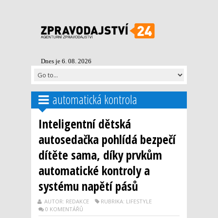
Dnes je 6. 08. 2026
automatická kontrola
Inteligentní dětská
autosedačka pohlídá bezpečí
dítěte sama, díky prvkům
automatické kontroly a
systému napětí pásů
AUTOR: REDAKCE
RUBRIKA: LIFESTYLE
0 KOMENTÁŘŮ