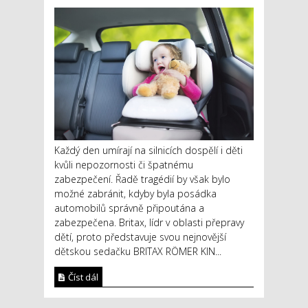
Každý den umírají na silnicích dospělí i děti
kvůli nepozornosti či špatnému
zabezpečení. Řadě tragédií by však bylo
možné zabránit, kdyby byla posádka
automobilů správně připoutána a
zabezpečena. Britax, lídr v oblasti přepravy
dětí, proto představuje svou nejnovější
dětskou sedačku BRITAX RÖMER KIN...
Číst dál