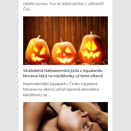
rybáře výzvou. Tou se stává rybolov v zahraničí.
Češ...
Strašidelná Halloweenská jízda v Aqualandu
Moravia čeká na návštěvníky už tento víkend
Nejmodernější aquapark v Česku Aqualand
Moravia na víkend zahalí tajemná atmosféra.
Návštěvníci se ...