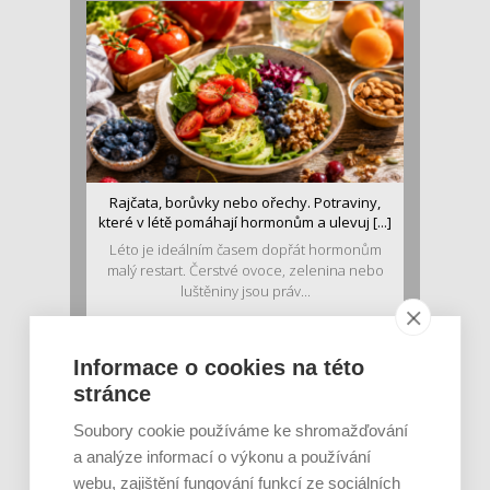
Rajčata, borůvky nebo ořechy. Potraviny,
které v létě pomáhají hormonům a ulevuj [...]
Léto je ideálním časem dopřát hormonům
malý restart. Čerstvé ovoce, zelenina nebo
luštěniny jsou práv...
Informace o cookies na této
stránce
Soubory cookie používáme ke shromažďování
a analýze informací o výkonu a používání
webu, zajištění fungování funkcí ze sociálních