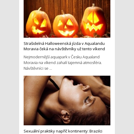
Strašidelná Halloweenská jízda v Aqualandu
Moravia čeká na návštěvníky už tento víkend
Nejmodernější aquapark v Česku Aqualand
Moravia na víkend zahalí tajemná atmosféra.
Návštěvníci se ...
Sexuální praktiky napříč kontinenty: Brazilci