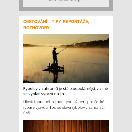
CESTOVÁNÍ – TIPY, REPORTÁŽE,
ROZHOVORY:
Rybolov v zahraničí je stále populárnější, v zimě
se vyplatí vyrazit na jih
Ulovit kapra nebo jinou rybu už není pro české
rybáře výzvou. Tou se stává rybolov v zahraničí.
Češ...