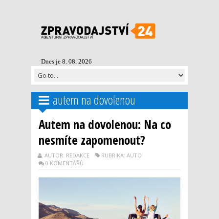
Dnes je 8. 08. 2026
autem na dovolenou
Autem na dovolenou: Na co
nesmíte zapomenout?
AUTOR: REDAKCE
RUBRIKA: AUTO
0 KOMENTÁŘŮ