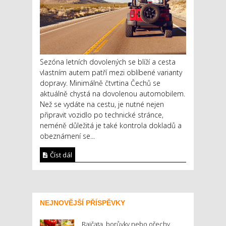
Sezóna letních dovolených se blíží a cesta
vlastním autem patří mezi oblíbené varianty
dopravy. Minimálně čtvrtina Čechů se
aktuálně chystá na dovolenou automobilem.
Než se vydáte na cestu, je nutné nejen
připravit vozidlo po technické stránce,
neméně důležitá je také kontrola dokladů a
obeznámení se...
Číst dál
NEJNOVĚJŠÍ PŘÍSPĚVKY
Rajčata, borůvky nebo ořechy.