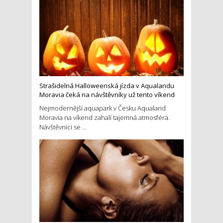
Strašidelná Halloweenská jízda v Aqualandu
Moravia čeká na návštěvníky už tento víkend
Nejmodernější aquapark v Česku Aqualand
Moravia na víkend zahalí tajemná atmosféra.
Návštěvníci se ...