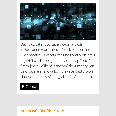
Běžný uživatel počítače vytvoří a uloží
každoročně v průměru několik gigabajtů dat.
U domácích uživatelů mají na tomto objemu
největší podíl fotografie a video, v případě
firem jde o veškeré pracovní dokumenty. Jen
celoroční e-mailová komunikace často tvoří
datovou zátěž v řádu gigabajtů. Všechna tat...
Číst dál
NEJNOVĚJŠÍ PŘÍSPĚVKY