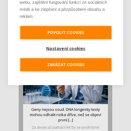
webu, zajištění fungování funkcí ze sociálních
médií a ke zlepšení a přizpůsobení obsahu a
reklam.
Je jen pro sportovce, přiberu po něm a ve
stravě ho mám dostatek. Znáte nejčastějš [...]
POVOLIT COOKIES
Pojem protein již nějakou dobu rezonuje
v oblasti zdraví, výživy i dlouhověkosti. Přesto
se o ně...
Nastavení cookies
ZAKÁZAT COOKIES
Geny nejsou osud. DNA longevity testy
mohou odhalit rizika dříve, než se objeví
první [...]
Za deset až patnáct let by se podrobné