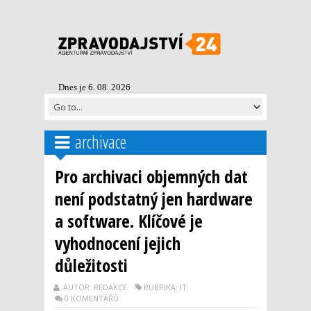
Dnes je 6. 08. 2026
archivace
Pro archivaci objemných dat
není podstatný jen hardware
a software. Klíčové je
vyhodnocení jejich
důležitosti
AUTOR: REDAKCE
RUBRIKA: IT
0 KOMENTÁŘŮ