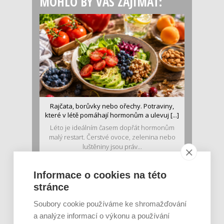
MOHLO BY VÁS ZAJÍMAT:
Rajčata, borůvky nebo ořechy. Potraviny,
které v létě pomáhají hormonům a ulevuj [...]
Léto je ideálním časem dopřát hormonům
malý restart. Čerstvé ovoce, zelenina nebo
luštěniny jsou práv...
Informace o cookies na této
stránce
Soubory cookie používáme ke shromažďování
a analýze informací o výkonu a používání