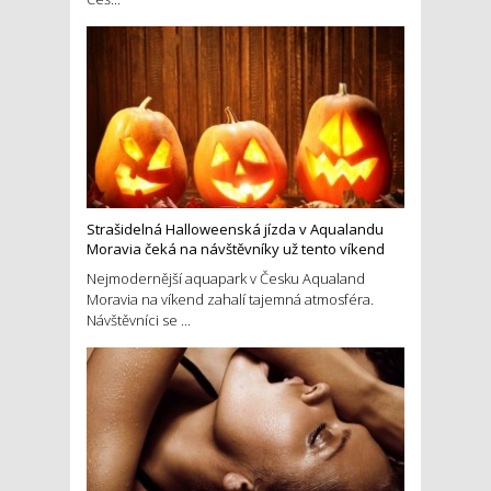
Strašidelná Halloweenská jízda v Aqualandu
Moravia čeká na návštěvníky už tento víkend
Nejmodernější aquapark v Česku Aqualand
Moravia na víkend zahalí tajemná atmosféra.
Návštěvníci se ...