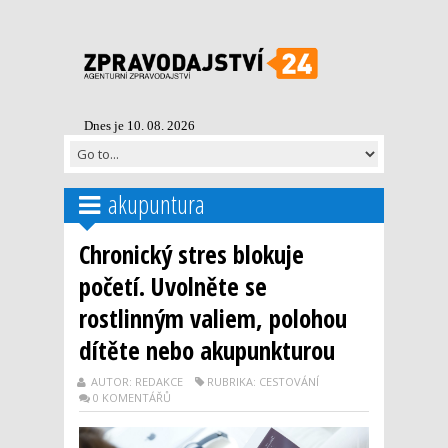
Dnes je 10. 08. 2026
akupuntura
Chronický stres blokuje
početí. Uvolněte se
rostlinným valiem, polohou
dítěte nebo akupunkturou
AUTOR: REDAKCE
RUBRIKA: CESTOVÁNÍ
0 KOMENTÁŘŮ