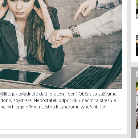
mýšlíte, jak zvládnete další pracovní den? Občas to zažíváme
uhodobě, zbystřete. Nedostatek odpočinku, nadmíra stresu a
nejrychleji je přímou cestou k syndromu vyhoření. Ten