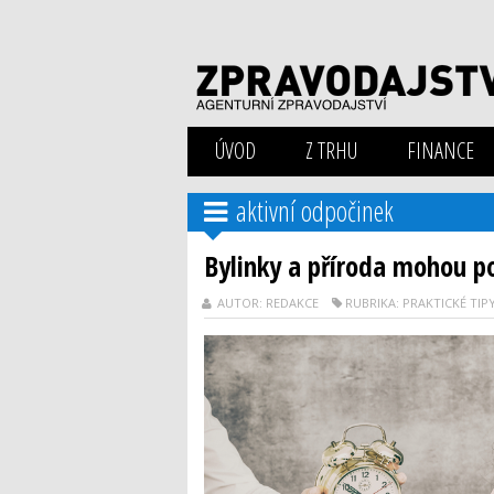
ÚVOD
Z TRHU
FINANCE
aktivní odpočinek
Bylinky a příroda mohou p
AUTOR: REDAKCE
RUBRIKA: PRAKTICKÉ TIP