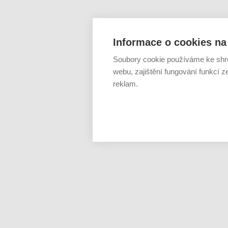
Informace o cookies na 
Soubory cookie používáme ke shr
webu, zajištění fungování funkcí z
reklam.