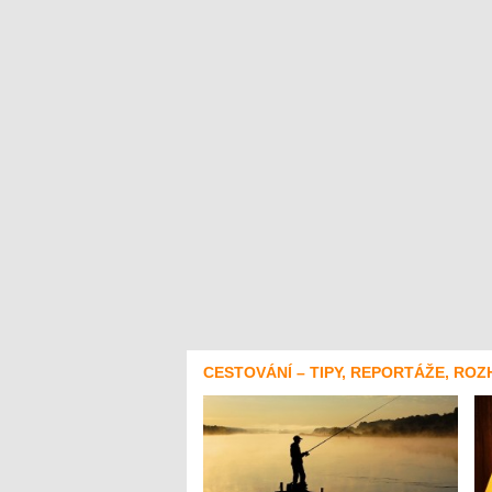
CESTOVÁNÍ – TIPY, REPORTÁŽE, ROZ