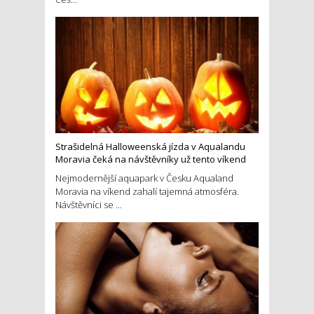
Strašidelná Halloweenská jízda v Aqualandu
Moravia čeká na návštěvníky už tento víkend
Nejmodernější aquapark v Česku Aqualand
Moravia na víkend zahalí tajemná atmosféra.
Návštěvníci se ...