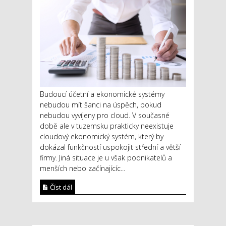
Budoucí účetní a ekonomické systémy
nebudou mít šanci na úspěch, pokud
nebudou vyvíjeny pro cloud. V současné
době ale v tuzemsku prakticky neexistuje
cloudový ekonomický systém, který by
dokázal funkčností uspokojit střední a větší
firmy. Jiná situace je u však podnikatelů a
menších nebo začínajícíc...
Číst dál