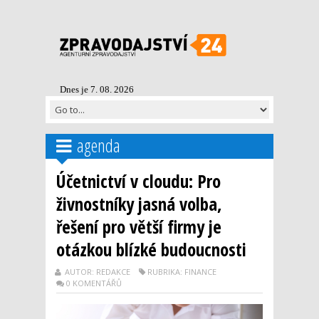
Dnes je 7. 08. 2026
agenda
Účetnictví v cloudu: Pro
živnostníky jasná volba,
řešení pro větší firmy je
otázkou blízké budoucnosti
AUTOR: REDAKCE
RUBRIKA: FINANCE
0 KOMENTÁŘŮ