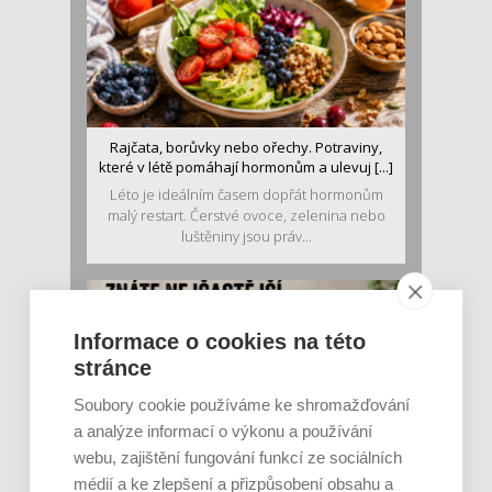
Rajčata, borůvky nebo ořechy. Potraviny,
které v létě pomáhají hormonům a ulevuj [...]
Léto je ideálním časem dopřát hormonům
malý restart. Čerstvé ovoce, zelenina nebo
luštěniny jsou práv...
Informace o cookies na této
stránce
Soubory cookie používáme ke shromažďování
a analýze informací o výkonu a používání
webu, zajištění fungování funkcí ze sociálních
Je jen pro sportovce, přiberu po něm a ve
médií a ke zlepšení a přizpůsobení obsahu a