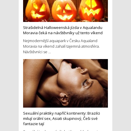
Strašidelná Halloweenská jízda v Aqualandu
Moravia čeká na návštěvníky už tento víkend
Nejmodernější aquapark v Česku Aqualand
Moravia na víkend zahalí tajemná atmosféra.
Návštěvníci se ...
Sexuální praktiky napříč kontinenty: Brazilci
milují orální sex, Asiati skupinový, Češi své
fantazie tají