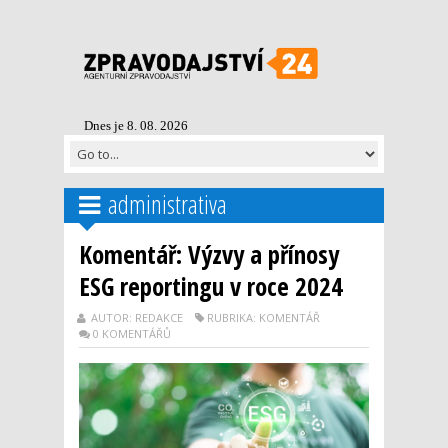
Dnes je 8. 08. 2026
administrativa
Komentář: Výzvy a přínosy
ESG reportingu v roce 2024
AUTOR: REDAKCE
RUBRIKA: KOMENTÁŘ
0 KOMENTÁŘŮ