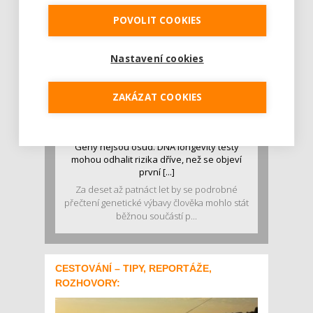
POVOLIT COOKIES
Nastavení cookies
ZAKÁZAT COOKIES
Geny nejsou osud. DNA longevity testy
mohou odhalit rizika dříve, než se objeví
první [...]
Za deset až patnáct let by se podrobné
přečtení genetické výbavy člověka mohlo stát
běžnou součástí p...
CESTOVÁNÍ – TIPY, REPORTÁŽE,
ROZHOVORY: