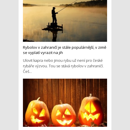
Rybolov v zahraničí je stále populárnější, v zimě
se vyplatí vyrazit na jih
Ulovit kapra nebo jinou rybu už není pro české
rybáře výzvou. Tou se stává rybolov v zahraničí.
Češ...