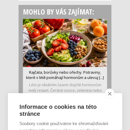
MOHLO BY VÁS ZAJÍMAT:
Rajčata, borůvky nebo ořechy. Potraviny,
které v létě pomáhají hormonům a ulevuj [...]
Léto je ideálním časem dopřát hormonům
malý restart. Čerstvé ovoce, zelenina nebo
luštěniny jsou práv...
Informace o cookies na této
stránce
Soubory cookie používáme ke shromažďování