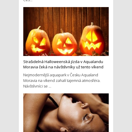
Strašidelná Halloweenská jízda v Aqualandu
Moravia čeká na návštěvníky už tento víkend
Nejmodernější aquapark v Česku Aqualand
Moravia na víkend zahalí tajemná atmosféra.
Návštěvníci se ...