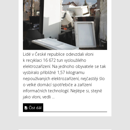
Lidé v České republice odevzdali vloni
k recyklaci 16 672 tun vysloužilého
elektrozařízení. Na jednoho obyvatele se tak
vysbíralo přibližně 1,57 kilogramu
nepoužívaných elektrozařízení, nejčastěji šlo
o velké domácí spotřebiče a zařízení
informačních technologií. Nejlépe si, stejně
jako vloni, vedli ...
Číst dál