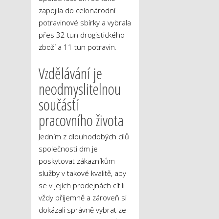
zapojila do celonárodní
potravinové sbírky a vybrala
přes 32 tun drogistického
zboží a 11 tun potravin
.
Vzdělávání je
neodmyslitelnou
součástí
pracovního života
Jedním z dlouhodobých cílů
společnosti dm je
poskytovat zákazníkům
služby v takové kvalitě, aby
se v jejích prodejnách cítili
vždy příjemně a zároveň si
dokázali správně vybrat ze