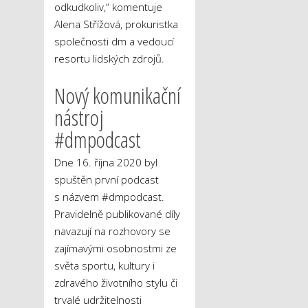
odkudkoliv,“ komentuje
Alena Střížová, prokuristka
společnosti dm a vedoucí
resortu lidských zdrojů.
Nový komunikační
nástroj
#dmpodcast
Dne 16. října 2020 byl
spuštěn první podcast
s názvem #dmpodcast.
Pravidelně publikované díly
navazují na rozhovory se
zajímavými osobnostmi ze
světa sportu, kultury i
zdravého životního stylu či
trvalé udržitelnosti