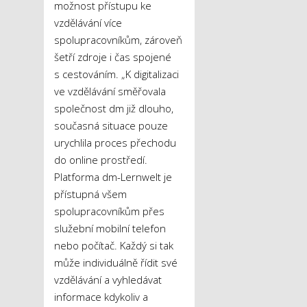
možnost přístupu ke
vzdělávání více
spolupracovníkům, zároveň
šetří zdroje i čas spojené
s cestováním. „K digitalizaci
ve vzdělávání směřovala
společnost dm již dlouho,
současná situace pouze
urychlila proces přechodu
do online prostředí.
Platforma dm-Lernwelt je
přístupná všem
spolupracovníkům přes
služební mobilní telefon
nebo počítač. Každý si tak
může individuálně řídit své
vzdělávání a vyhledávat
informace kdykoliv a