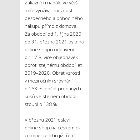
Zákazníci i nadále ve větší
míře využívali možnost
bezpečného a pohodlného
nákupu přímo z domova.
Za období od 1. října 2020
do 31. března 2021 bylo na
online shopu odbaveno
o 117 % více objednávek
oproti stejnému období let
2019–2020. Obrat vzrostl
v meziročním srovnání
o 153 %, počet prodaných
kusů ve stejném období
stoupl o 138 %.
V březnu 2021 oslavil
online shop na českém e-
commerce trhu již třetí