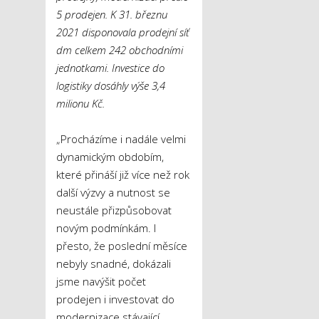
5 prodejen. K 31. březnu
2021 disponovala prodejní síť
dm celkem 242 obchodními
jednotkami. Investice do
logistiky dosáhly výše 3,4
milionu Kč.
„Procházíme i nadále velmi
dynamickým obdobím,
které přináší již více než rok
další výzvy a nutnost se
neustále přizpůsobovat
novým podmínkám. I
přesto, že poslední měsíce
nebyly snadné, dokázali
jsme navýšit počet
prodejen i investovat do
modernizace stávající