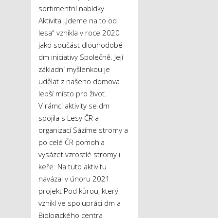
sortimentní nabídky.
Aktivita „Jdeme na to od
lesa“ vznikla v roce 2020
jako součást dlouhodobé
dm iniciativy Společně. Její
základní myšlenkou je
udělat z našeho domova
lepší místo pro život.
V rámci aktivity se dm
spojila s Lesy ČR a
organizací Sázíme stromy a
po celé ČR pomohla
vysázet vzrostlé stromy i
keře. Na tuto aktivitu
navázal v únoru 2021
projekt Pod kůrou, který
vznikl ve spolupráci dm a
Biologického centra