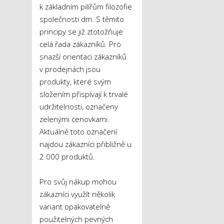
k základním pilířům filozofie
společnosti dm. S těmito
principy se již ztotožňuje
celá řada zákazníků. Pro
snazší orientaci zákazníků
v prodejnách jsou
produkty, které svým
složením přispívají k trvalé
udržitelnosti, označeny
zelenými cenovkami.
Aktuálně toto označení
najdou zákazníci přibližně u
2 000 produktů.
Pro svůj nákup mohou
zákazníci využít několik
variant opakovatelně
použitelných pevných