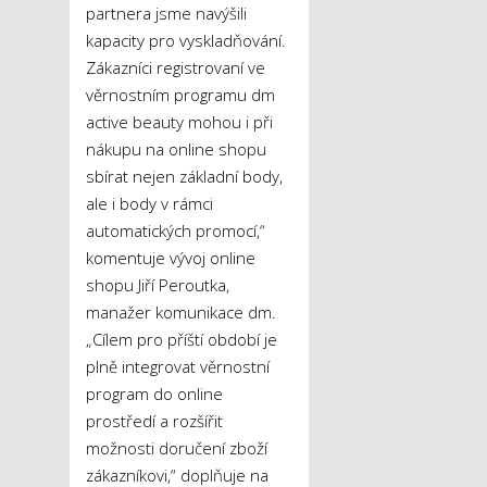
partnera jsme navýšili
kapacity pro vyskladňování.
Zákazníci registrovaní ve
věrnostním programu dm
active beauty mohou i při
nákupu na online shopu
sbírat nejen základní body,
ale i body v rámci
automatických promocí,“
komentuje vývoj online
shopu Jiří Peroutka,
manažer komunikace dm.
„Cílem pro příští období je
plně integrovat věrnostní
program do online
prostředí a rozšířit
možnosti doručení zboží
zákazníkovi,“ doplňuje na