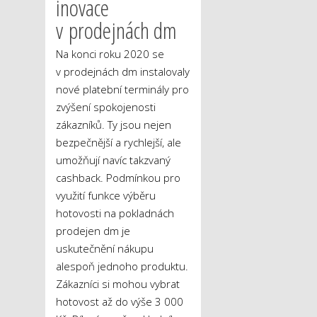
inovace
v prodejnách dm
Na konci roku 2020 se
v prodejnách dm instalovaly
nové platební terminály pro
zvýšení spokojenosti
zákazníků. Ty jsou nejen
bezpečnější a rychlejší, ale
umožňují navíc takzvaný
cashback. Podmínkou pro
využití funkce výběru
hotovosti na pokladnách
prodejen dm je
uskutečnění nákupu
alespoň jednoho produktu.
Zákazníci si mohou vybrat
hotovost až do výše 3 000