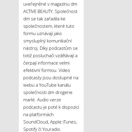
uveřejněné v magazínu dm
ACTIVE BEAUTY. Společnost
dm se tak zařadila ke
společnostem, které tuto
formu uznávají jako
smysluplný komunikační
nástroj. Díky podcastům se
totiž posluchači vzdělávají a
čerpají informace velmi
efektivní formou. Video
podcasty jsou dostupné na
webu a YouTube kanálu
společnosti dm drogerie
markt. Audio verze
podcastu je poté k dispozici
na platformách
SoundCloud, Apple iTunes,
Spotify či Youradio.