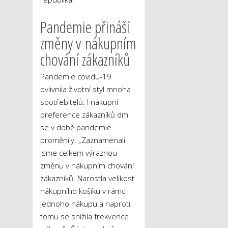
Pandemie přináší
změny v nákupním
chování zákazníků
Pandemie covidu-19
ovlivnila životní styl mnoha
spotřebitelů. I nákupní
preference zákazníků dm
se v době pandemie
proměnily. „Zaznamenali
jsme celkem výraznou
změnu v nákupním chování
zákazníků. Narostla velikost
nákupního košíku v rámci
jednoho nákupu a naproti
tomu se snížila frekvence