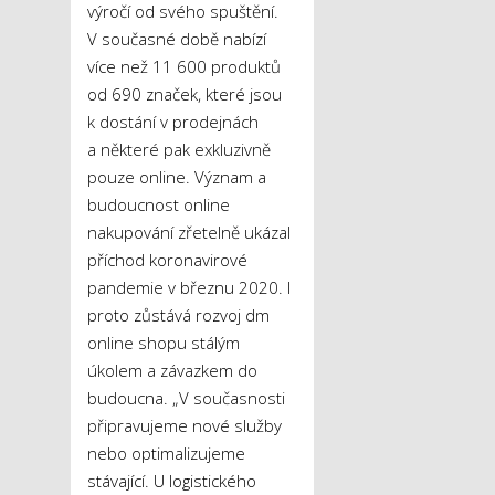
výročí od svého spuštění.
V současné době nabízí
více než 11 600 produktů
od 690 značek, které jsou
k dostání v prodejnách
a některé pak exkluzivně
pouze online. Význam a
budoucnost online
nakupování zřetelně ukázal
příchod koronavirové
pandemie v březnu 2020. I
proto zůstává rozvoj dm
online shopu stálým
úkolem a závazkem do
budoucna. „V současnosti
připravujeme nové služby
nebo optimalizujeme
stávající. U logistického