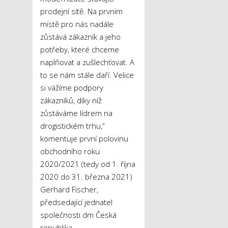
prodejní sítě. Na prvním
místě pro nás nadále
zůstává zákazník a jeho
potřeby, které chceme
naplňovat a zušlechťovat. A
to se nám stále daří. Velice
si vážíme podpory
zákazníků, díky níž
zůstáváme lídrem na
drogistickém trhu,“
komentuje první polovinu
obchodního roku
2020/2021 (tedy od 1. října
2020 do 31. března 2021)
Gerhard Fischer,
předsedající jednatel
společnosti dm Česká
republika.