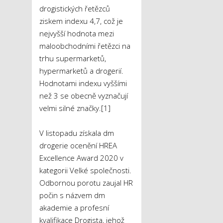
drogistických řetězců
ziskem indexu 4,7, což je
nejvyšší hodnota mezi
maloobchodními řetězci na
trhu supermarketů,
hypermarketů a drogerií.
Hodnotami indexu vyššími
než 3 se obecně vyznačují
velmi silné značky.
[1]
V listopadu získala dm
drogerie ocenění HREA
Excellence Award 2020 v
kategorii Velké společnosti.
Odbornou porotu zaujal HR
počin s názvem dm
akademie a profesní
kvalifikace Drogista, jehož