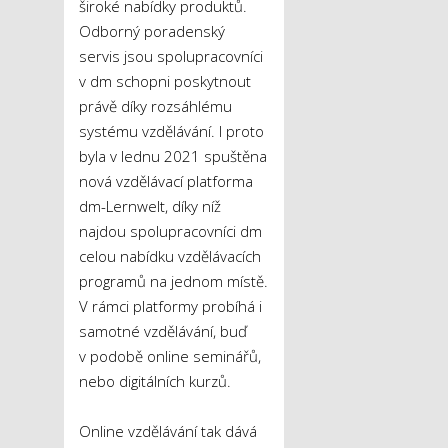
široké nabídky produktů.
Odborný poradenský
servis jsou spolupracovníci
v dm schopni poskytnout
právě díky rozsáhlému
systému vzdělávání. I proto
byla v lednu 2021 spuštěna
nová vzdělávací platforma
dm-Lernwelt, díky níž
najdou spolupracovníci dm
celou nabídku vzdělávacích
programů na jednom místě.
V rámci platformy probíhá i
samotné vzdělávání, buď
v podobě online seminářů,
nebo digitálních kurzů.
Online vzdělávání tak dává