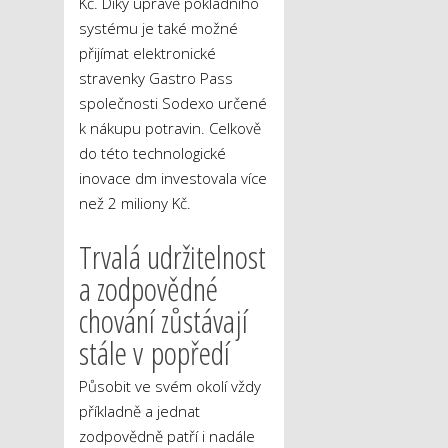
Kč. Díky úpravě pokladního
systému je také možné
přijímat elektronické
stravenky Gastro Pass
společnosti Sodexo určené
k nákupu potravin. Celkově
do této technologické
inovace dm investovala více
než 2 miliony Kč.
Trvalá udržitelnost
a zodpovědné
chování zůstávají
stále v popředí
Působit ve svém okolí vždy
příkladně a jednat
zodpovědně patří i nadále