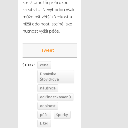
která umožňuje širokou
kreativitu. Nevýhodou však
může být větší křehkost a
nižší odolnost, stejně jako
nutnost vyšší péče.
Tweet
cena
ŠTÍTKY :
Dominika
Šťovíčková
náušnice
odlišnost kamenů
odolnost
péče
šperky
USHI