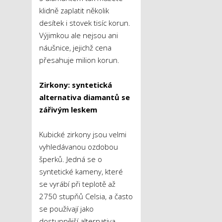
klidně zaplatit několik
desítek i stovek tisíc korun.
Výjimkou ale nejsou ani
náušnice, jejichž cena
přesahuje milion korun.
Zirkony: syntetická
alternativa diamantů se
zářivým leskem
Kubické zirkony jsou velmi
vyhledávanou ozdobou
šperků. Jedná se o
syntetické kameny, které
se vyrábí při teplotě až
2750 stupňů Celsia, a často
se používají jako
dostupnější alternativa