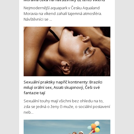
Nejmodernější aquapark v Česku Aqualand
Moravia na víkend zahalí tajemná atmosféra.
Návštěvníci se ...
Sexuální praktiky napříč kontinenty: Brazilci
milují orální sex, Asiati skupinový, Češi své
fantazie tají
Sexuální touhy mají všichni bez ohledu na to,
zda se jedná o ženy či muže, o sociální postavení
neb...