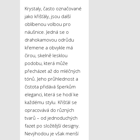
Krystaly, často označované
jako křišťály, jsou další
oblíbenou volbou pro
náušnice. Jedná se o
drahokamovou odrůdu
křemene a obvykle má
čirou, skelně lesklou
podobu, která může
přecházet až do mléčných
tónů. Jeho průhlednost a
čistota přidává šperkům
eleganci, která se hodí ke
každému stylu. Křišťál se
opracovává do různých
tvarů – od jednoduchých
fazet po složitější designy.
Nevýhodou je však menší