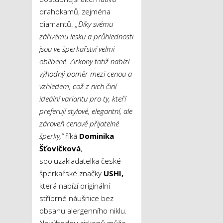
drahokamů, zejména
diamantů.
„Díky svému
zářivému lesku a průhlednosti
jsou ve šperkařství velmi
oblíbené. Zirkony totiž nabízí
výhodný poměr mezi cenou a
vzhledem, což z nich činí
ideální variantu pro ty, kteří
preferují stylové, elegantní, ale
zároveň cenově přijatelné
šperky,“
říká
Dominika
Šťovíčková
,
spoluzakladatelka české
šperkařské značky
USHI,
která nabízí originální
stříbrné náušnice bez
obsahu alergenního niklu.