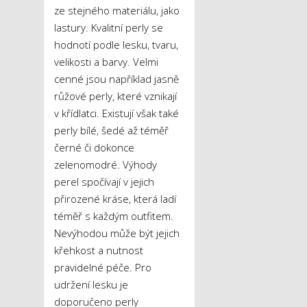
ze stejného materiálu, jako
lastury. Kvalitní perly se
hodnotí podle lesku, tvaru,
velikosti a barvy. Velmi
cenné jsou například jasně
růžové perly, které vznikají
v křídlatci. Existují však také
perly bílé, šedé až téměř
černé či dokonce
zelenomodré. Výhody
perel spočívají v jejich
přirozené kráse, která ladí
téměř s každým outfitem.
Nevýhodou může být jejich
křehkost a nutnost
pravidelné péče. Pro
udržení lesku je
doporučeno perly