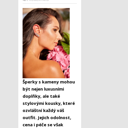
Šperky s kameny mohou
být nejen luxusními
doplňky, ale také
stylovými kousky, které
ozvláštní každý váš
outfit. Jejich odolnost,
cena i péče se však