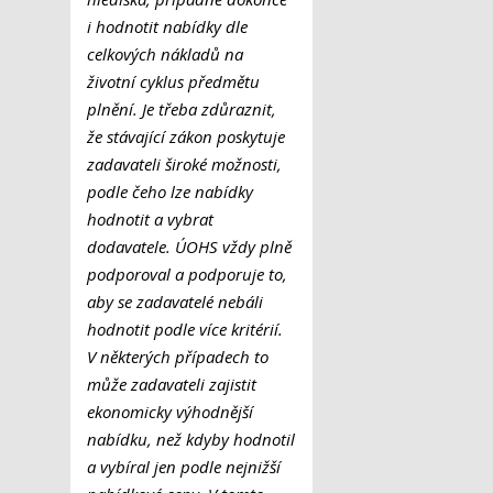
i hodnotit nabídky dle
celkových nákladů na
životní cyklus předmětu
plnění. Je třeba zdůraznit,
že stávající zákon poskytuje
zadavateli široké možnosti,
podle čeho lze nabídky
hodnotit a vybrat
dodavatele. ÚOHS vždy plně
podporoval a podporuje to,
aby se zadavatelé nebáli
hodnotit podle více kritérií.
V některých případech to
může zadavateli zajistit
ekonomicky výhodnější
nabídku, než kdyby hodnotil
a vybíral jen podle nejnižší