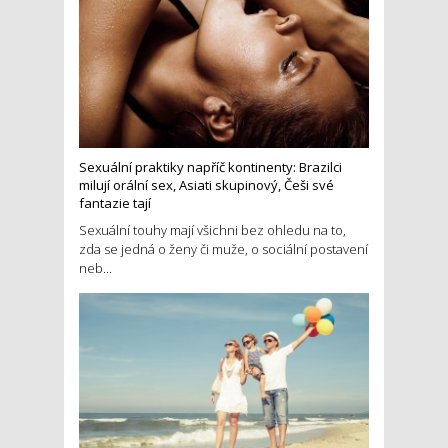
Sexuální praktiky napříč kontinenty: Brazilci
milují orální sex, Asiati skupinový, Češi své
fantazie tají
Sexuální touhy mají všichni bez ohledu na to,
zda se jedná o ženy či muže, o sociální postavení
neb...