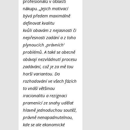
profesionálů v oblasti
nákupu.
„Jejich motivací
bývá předem maximálně
definovat kvalitu
kvůli obavám z nejasnosti či
nepřesnosti zadání a z toho
plynoucích ‚právních‘
problémů. A také se obecně
obávají nezvládnutí procesu
zadávání, což je za mě tou
horší variantou. Do
rozhodování ve všech fázích
to vnáší většinou
iracionalitu a rezignaci
pramenící ze snahy udělat
hlavně jednoduchou soutěž,
právně nenapadnutelnou,
kde se ale ekonomické