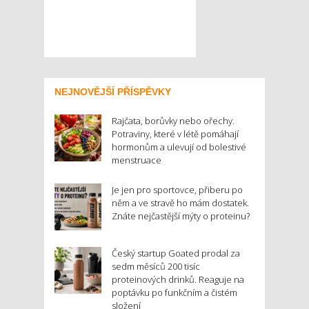
NEJNOVĚJŠÍ PŘÍSPĚVKY
Rajčata, borůvky nebo ořechy.
Potraviny, které v létě pomáhají
hormonům a ulevují od bolestivé
menstruace
Je jen pro sportovce, přiberu po
něm a ve stravě ho mám dostatek.
Znáte nejčastější mýty o proteinu?
Český startup Goated prodal za
sedm měsíců 200 tisíc
proteinových drinků. Reaguje na
poptávku po funkčním a čistém
složení