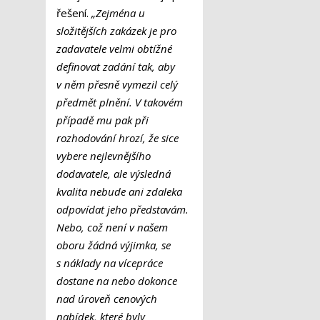
řešení.
„Zejména u
složitějších zakázek je pro
zadavatele velmi obtížné
definovat zadání tak, aby
v něm přesně vymezil celý
předmět plnění. V takovém
případě mu pak při
rozhodování hrozí, že sice
vybere nejlevnějšího
dodavatele, ale výsledná
kvalita nebude ani zdaleka
odpovídat jeho představám.
Nebo, což není v našem
oboru žádná výjimka, se
s náklady na vícepráce
dostane na nebo dokonce
nad úroveň cenových
nabídek, které byly