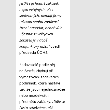
jestliže je hodně zakázek,
nejen veřejných, ale i
soukromých, nemají firmy
takovou snahu zadávací
řízení napadat, neboť vůle
účastnit se veřejných
zakázek je v době
konjunktury nižší,“
uvedl
předseda ÚOHS.
Zadavatelé podle něj
nejčastěji chybují při
vymezování zadávacích
podmínek, které nastaví
tak, že jsou nejednoznačné
nebo neadekvátní
předmětu zakázky.
„Dále se
často setkáváme také