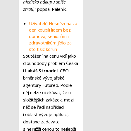
hledisko nákupu spíše
ztratí,“
popsal Páleník.
Uživatelé Nesnězena za
den koupili lidem bez
domova, seniorům i
zdravotníkům jídlo za
sto tisíc korun
Soutěžení na cenu vidí jako
dlouhodobý problém Česka
i
Lukáš Strnadel
, CEO
brněnské vývojářské
agentury Futured. Podle
něj nelze očekávat, že u
složitějších zakázek, mezi
něž se řadí například
i oblast vývoje aplikací,
dostane zadavatel
s nejnižší cenou to nejlepší