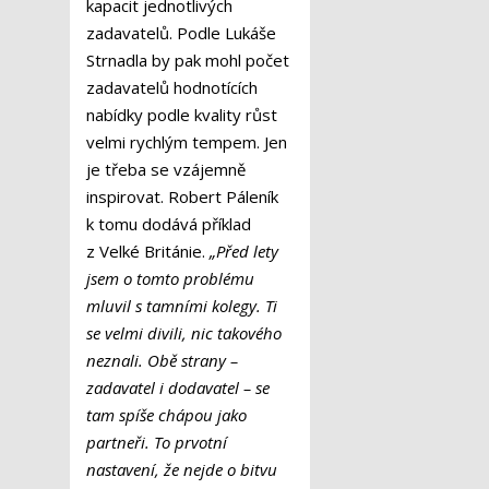
kapacit jednotlivých
zadavatelů. Podle Lukáše
Strnadla by pak mohl počet
zadavatelů hodnotících
nabídky podle kvality růst
velmi rychlým tempem. Jen
je třeba se vzájemně
inspirovat. Robert Páleník
k tomu dodává příklad
z Velké Británie.
„Před lety
jsem o tomto problému
mluvil s tamními kolegy. Ti
se velmi divili, nic takového
neznali. Obě strany –
zadavatel i dodavatel – se
tam spíše chápou jako
partneři. To prvotní
nastavení, že nejde o bitvu