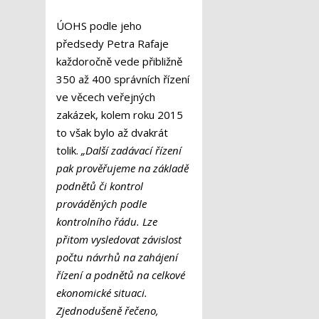
ÚOHS podle jeho
předsedy Petra Rafaje
každoročně vede přibližně
350 až 400 správních řízení
ve věcech veřejných
zakázek, kolem roku 2015
to však bylo až dvakrát
tolik.
„Další zadávací řízení
pak prověřujeme na základě
podnětů či kontrol
prováděných podle
kontrolního řádu. Lze
přitom vysledovat závislost
počtu návrhů na zahájení
řízení a podnětů na celkové
ekonomické situaci.
Zjednodušeně řečeno,