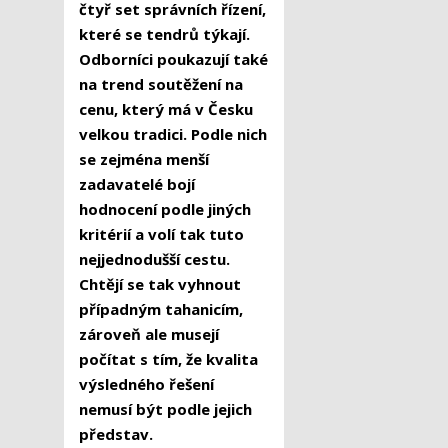
čtyř set správních řízení,
které se tendrů týkají.
Odborníci poukazují také
na trend soutěžení na
cenu, který má v Česku
velkou tradici. Podle nich
se zejména menší
zadavatelé bojí
hodnocení podle jiných
kritérií a volí tak tuto
nejjednodušší cestu.
Chtějí se tak vyhnout
případným tahanicím,
zároveň ale musejí
počítat s tím, že kvalita
výsledného řešení
nemusí být podle jejich
představ.