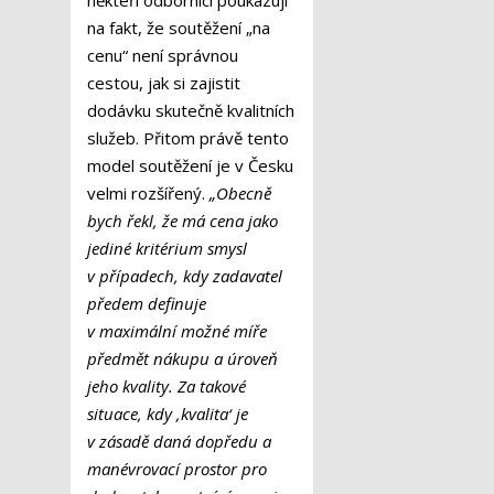
na fakt, že soutěžení „na
cenu“ není správnou
cestou, jak si zajistit
dodávku skutečně kvalitních
služeb. Přitom právě tento
model soutěžení je v Česku
velmi rozšířený.
„Obecně
bych řekl, že má cena jako
jediné kritérium smysl
v případech, kdy zadavatel
předem definuje
v maximální možné míře
předmět nákupu a úroveň
jeho kvality. Za takové
situace, kdy ‚kvalita‘ je
v zásadě daná dopředu a
manévrovací prostor pro