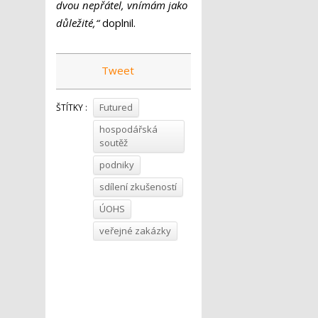
dvou nepřátel, vnímám jako
důležité,“
doplnil.
Tweet
Futured
ŠTÍTKY :
hospodářská
soutěž
podniky
sdílení zkušeností
ÚOHS
veřejné zakázky