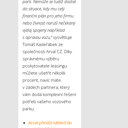
park. Nemůže se tudíž dostat
do situace, kdy mu celý
finanční plán pro jeho firmu
nebo živnost naruší nečekaný
výdaj spojený například
s opravou vozu,“
vysvětluje
Tomáš Kadeřábek ze
společnosti Arval CZ. Díky
správnému výběru
poskytovatele leasingu
můžete ušetřit několik
procent, navíc máte
v zádech partnera, který
vám dodá komplexní řešení
potřeb vašeho vozového
parku.
Arval přináší náhled do