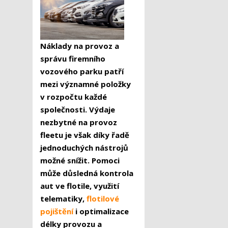
Náklady na provoz a
správu firemního
vozového parku patří
mezi významné položky
v rozpočtu každé
společnosti. Výdaje
nezbytné na provoz
fleetu je však díky řadě
jednoduchých nástrojů
možné snížit. Pomoci
může důsledná kontrola
aut ve flotile, využití
telematiky,
flotilové
pojištění
i optimalizace
délky provozu a