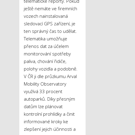
telematické reporty. Pokud
ještě nemáte ve firemních
vozech nainstalovaná
sledovací GPS zařízení, je
ten správný čas to udělat.
Telematika umožňuje
přenos dat za účelem
monitorování spotřeby
paliva, chování řidiče,
polohy vozidla a podobně.
V ČR ji dle průzkumu Arval
Mobility Observatory
využívá 33 procent
autoparků. Díky přesným
datům lze plánovat
kontrolní prohlídky a činit
informované kroky ke
zlepšení jejich účinnosti a