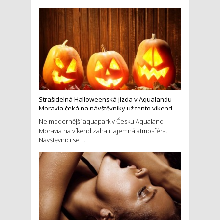
Strašidelná Halloweenská jízda v Aqualandu
Moravia čeká na návštěvníky už tento víkend
Nejmodernější aquapark v Česku Aqualand
Moravia na víkend zahalí tajemná atmosféra.
Návštěvníci se ...