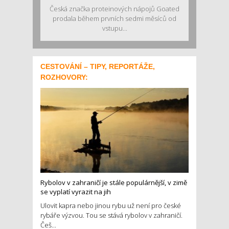
Česká značka proteinových nápojů Goated
prodala během prvních sedmi měsíců od
vstupu...
CESTOVÁNÍ – TIPY, REPORTÁŽE,
ROZHOVORY:
Rybolov v zahraničí je stále populárnější, v zimě
se vyplatí vyrazit na jih
Ulovit kapra nebo jinou rybu už není pro české
rybáře výzvou. Tou se stává rybolov v zahraničí.
Češ...