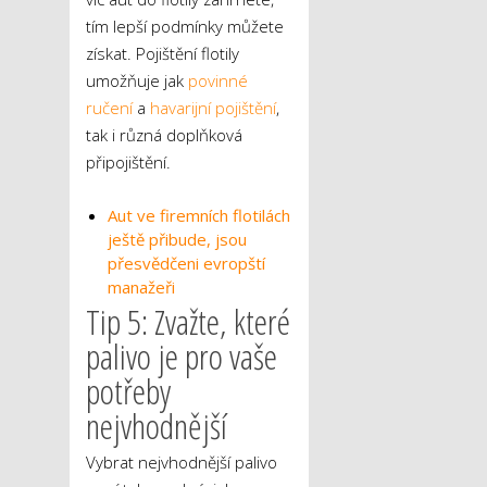
tím lepší podmínky můžete
získat. Pojištění flotily
umožňuje jak
povinné
ručení
a
havarijní pojištění
,
tak i různá doplňková
připojištění.
Aut ve firemních flotilách
ještě přibude, jsou
přesvědčeni evropští
manažeři
Tip 5: Zvažte, které
palivo je pro vaše
potřeby
nejvhodnější
Vybrat nejvhodnější palivo