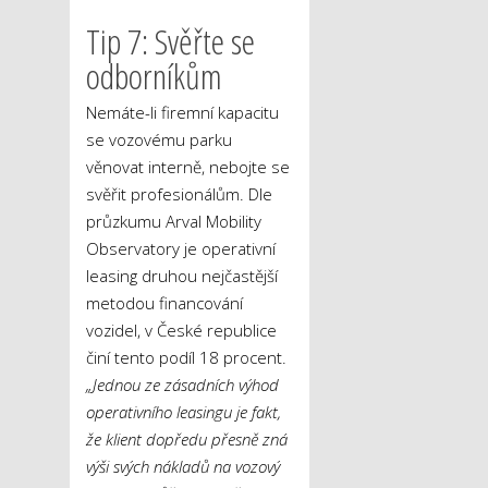
Tip 7: Svěřte se
odborníkům
Nemáte-li firemní kapacitu
se vozovému parku
věnovat interně, nebojte se
svěřit profesionálům. Dle
průzkumu Arval Mobility
Observatory je operativní
leasing druhou nejčastější
metodou financování
vozidel, v České republice
činí tento podíl 18 procent.
„Jednou ze zásadních výhod
operativního leasingu je fakt,
že klient dopředu přesně zná
výši svých nákladů na vozový