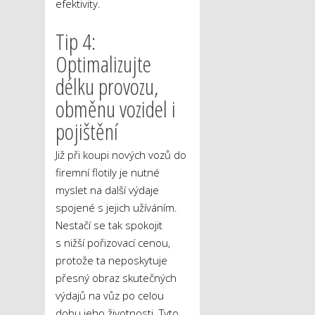
efektivity.
Tip 4:
Optimalizujte
délku provozu,
obměnu vozidel i
pojištění
Již při koupi nových vozů do
firemní flotily je nutné
myslet na další výdaje
spojené s jejich užíváním.
Nestačí se tak spokojit
s nižší pořizovací cenou,
protože ta neposkytuje
přesný obraz skutečných
výdajů na vůz po celou
dobu jeho životnosti. Tyto