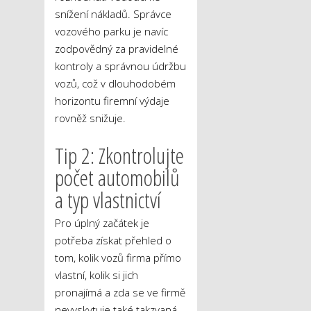
snížení nákladů. Správce
vozového parku je navíc
zodpovědný za pravidelné
kontroly a správnou údržbu
vozů, což v dlouhodobém
horizontu firemní výdaje
rovněž snižuje.
Tip 2: Zkontrolujte
počet automobilů
a typ vlastnictví
Pro úplný začátek je
potřeba získat přehled o
tom, kolik vozů firma přímo
vlastní, kolik si jich
pronajímá a zda se ve firmě
nevyskytuje také takzvaná