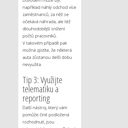
například náhlý odchod více
zaměstnanců, za něž se
očekává náhrada, ale též
dlouhodobější snížení
počtů pracovníků.
V takovém případě pak
možná zjistíte, že některá
auta zůstanou delší dobu
nevyužita.
Tip 3: Využijte
telematiku a
reporting
Další nástroj, který vám
pomůže činit podložená
rozhodnutí, jsou