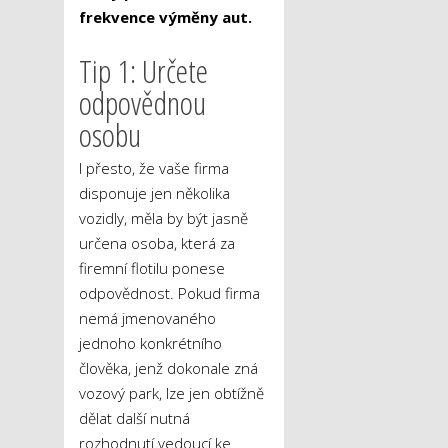
frekvence výměny aut.
Tip 1: Určete
odpovědnou
osobu
I přesto, že vaše firma
disponuje jen několika
vozidly, měla by být jasně
určena osoba, která za
firemní flotilu ponese
odpovědnost. Pokud firma
nemá jmenovaného
jednoho konkrétního
člověka, jenž dokonale zná
vozový park, lze jen obtížně
dělat další nutná
rozhodnutí vedoucí ke