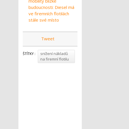
mobility blízké
budoucnosti: Diesel má
ve firemních flotilách
stále své místo
Tweet
snížení nákladů
ŠTÍTKY :
na firemní flotilu