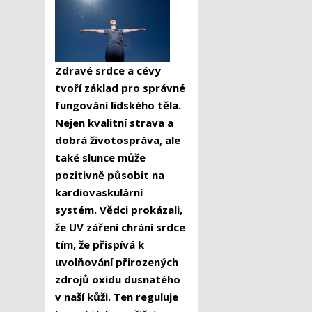
Zdravé srdce a cévy
tvoří základ pro správné
fungování lidského těla.
Nejen kvalitní strava a
dobrá životospráva, ale
také slunce může
pozitivně působit na
kardiovaskulární
systém.
Vědci prokázali,
že UV záření chrání srdce
tím, že přispívá k
uvolňování přirozených
zdrojů oxidu dusnatého
v naší kůži. Ten reguluje