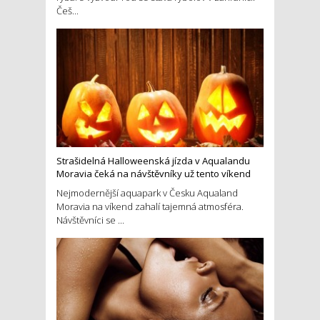
Češ...
Strašidelná Halloweenská jízda v Aqualandu
Moravia čeká na návštěvníky už tento víkend
Nejmodernější aquapark v Česku Aqualand
Moravia na víkend zahalí tajemná atmosféra.
Návštěvníci se ...