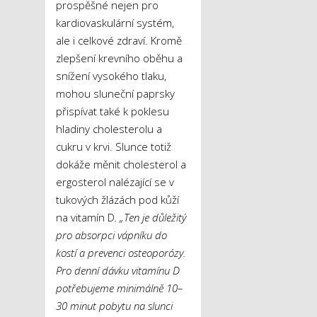
prospěšné nejen pro
kardiovaskulární systém,
ale i celkové zdraví. Kromě
zlepšení krevního oběhu a
snížení vysokého tlaku,
mohou sluneční paprsky
přispívat také k poklesu
hladiny cholesterolu a
cukru v krvi. Slunce totiž
dokáže měnit cholesterol a
ergosterol nalézající se v
tukových žlázách pod kůží
na vitamín D
. „Ten je důležitý
pro absorpci vápníku do
kostí a prevenci osteoporózy.
Pro denní dávku vitamínu D
potřebujeme minimálně 10–
30 minut pobytu na slunci