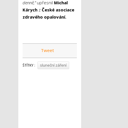
denně,“
upřesnil
Michal
Kárych
z
České asociace
zdravého opalování.
Tweet
sluneční záření
ŠTÍTKY :