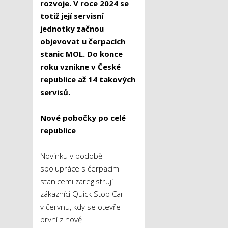
rozvoje. V roce 2024 se
totiž její servisní
jednotky začnou
objevovat u čerpacích
stanic MOL. Do konce
roku vznikne v České
republice až 14 takových
servisů.
Nové pobočky po celé
republice
Novinku v podobě
spolupráce s čerpacími
stanicemi zaregistrují
zákazníci Quick Stop Car
v červnu, kdy se otevře
první z nově