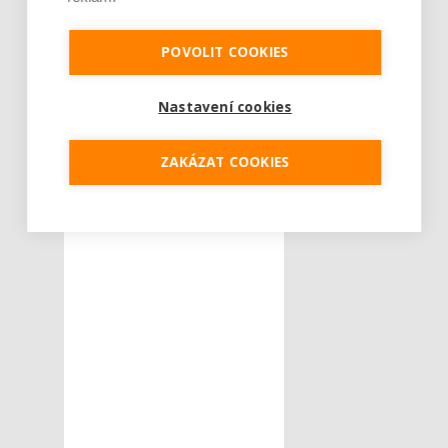
rozšíření
POVOLIT COOKIES
Síť autoservisů
Nastavení cookies
ZAKÁZAT COOKIES