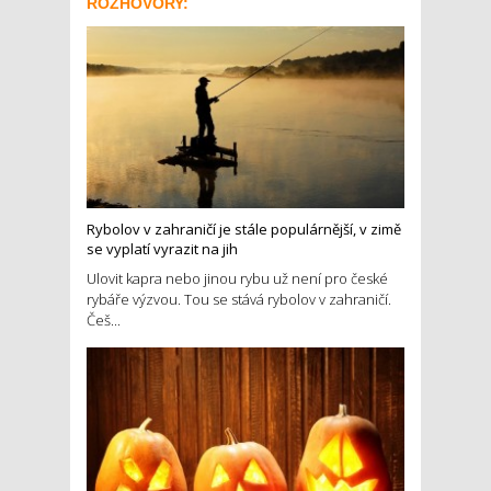
ROZHOVORY:
Rybolov v zahraničí je stále populárnější, v zimě
se vyplatí vyrazit na jih
Ulovit kapra nebo jinou rybu už není pro české
rybáře výzvou. Tou se stává rybolov v zahraničí.
Češ...