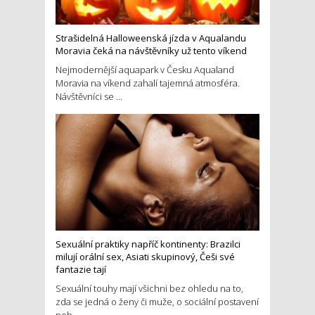
Strašidelná Halloweenská jízda v Aqualandu
Moravia čeká na návštěvníky už tento víkend
Nejmodernější aquapark v Česku Aqualand
Moravia na víkend zahalí tajemná atmosféra.
Návštěvníci se ...
Sexuální praktiky napříč kontinenty: Brazilci
milují orální sex, Asiati skupinový, Češi své
fantazie tají
Sexuální touhy mají všichni bez ohledu na to,
zda se jedná o ženy či muže, o sociální postavení