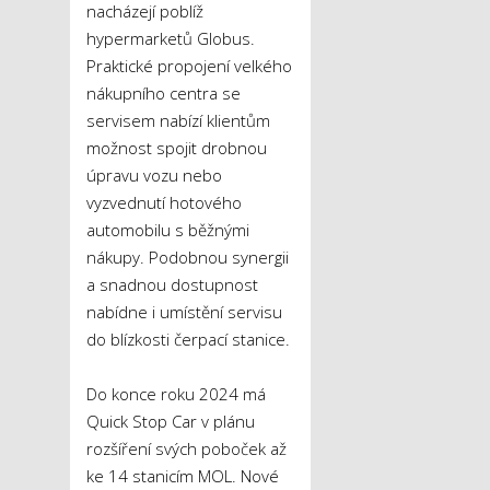
nacházejí poblíž
hypermarketů Globus.
Praktické propojení velkého
nákupního centra se
servisem nabízí klientům
možnost spojit drobnou
úpravu vozu nebo
vyzvednutí hotového
automobilu s běžnými
nákupy. Podobnou synergii
a snadnou dostupnost
nabídne i umístění servisu
do blízkosti čerpací stanice.
Do konce roku 2024 má
Quick Stop Car v plánu
rozšíření svých poboček až
ke 14 stanicím MOL. Nové