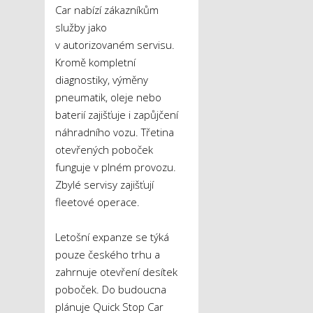
Car nabízí zákazníkům
služby jako
v autorizovaném servisu.
Kromě kompletní
diagnostiky, výměny
pneumatik, oleje nebo
baterií zajišťuje i zapůjčení
náhradního vozu. Třetina
otevřených poboček
funguje v plném provozu.
Zbylé servisy zajišťují
fleetové operace.
Letošní expanze se týká
pouze českého trhu a
zahrnuje otevření desítek
poboček. Do budoucna
plánuje Quick Stop Car