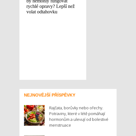
NEJNOVĚJŠÍ PŘÍSPĚVKY
Rajčata, borůvky nebo ořechy.
Potraviny, které v létě pomáhají
hormonům a ulevují od bolestivé
menstruace