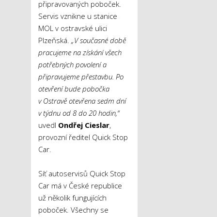
připravovaných poboček.
Servis vznikne u stanice
MOL v ostravské ulici
Plzeňská.
„V současné době
pracujeme na získání všech
potřebných povolení a
připravujeme přestavbu. Po
otevření bude pobočka
v Ostravě otevřena sedm dní
v týdnu od 8 do 20 hodin,“
uvedl
Ondřej Cieslar
,
provozní ředitel Quick Stop
Car.
Síť autoservisů Quick Stop
Car má v České republice
už několik fungujících
poboček. Všechny se