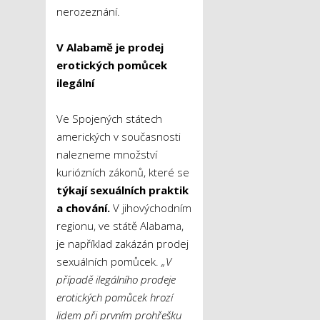
nerozeznání.
V Alabamě je prodej
erotických pomůcek
ilegální
Ve Spojených státech
amerických v současnosti
nalezneme množství
kuriózních zákonů, které se
týkají
sexuálních praktik
a chování.
V jihovýchodním
regionu, ve státě Alabama,
je například zakázán prodej
sexuálních pomůcek.
„V
případě ilegálního prodeje
erotických pomůcek hrozí
lidem při prvním prohřešku