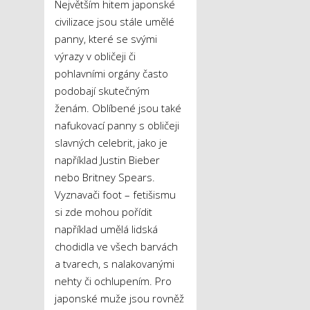
Největším hitem japonské
civilizace jsou stále umělé
panny, které se svými
výrazy v obličeji či
pohlavními orgány často
podobají skutečným
ženám. Oblíbené jsou také
nafukovací panny s obličeji
slavných celebrit, jako je
například Justin Bieber
nebo Britney Spears.
Vyznavači foot – fetišismu
si zde mohou pořídit
například umělá lidská
chodidla ve všech barvách
a tvarech, s nalakovanými
nehty či ochlupením. Pro
japonské muže jsou rovněž