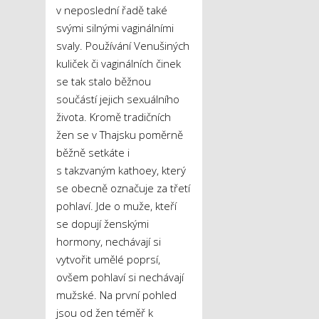
v neposlední řadě také
svými silnými vaginálními
svaly. Používání Venušiných
kuliček či vaginálních činek
se tak stalo běžnou
součástí jejich sexuálního
života. Kromě tradičních
žen se v Thajsku poměrně
běžně setkáte i
s takzvaným kathoey, který
se obecně označuje za třetí
pohlaví. Jde o muže, kteří
se dopují ženskými
hormony, nechávají si
vytvořit umělé poprsí,
ovšem pohlaví si nechávají
mužské. Na první pohled
jsou od žen téměř k