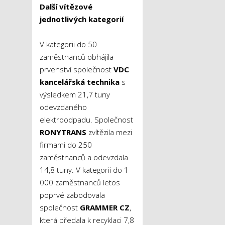
Další vítězové
jednotlivých kategorií
V kategorii do 50
zaměstnanců obhájila
prvenství společnost
VDC
kancelářská technika
s
výsledkem 21,7 tuny
odevzdaného
elektroodpadu. Společnost
RONYTRANS
zvítězila mezi
firmami do 250
zaměstnanců a odevzdala
14,8 tuny. V kategorii do 1
000 zaměstnanců letos
poprvé zabodovala
společnost
GRAMMER CZ
,
která předala k recyklaci 7,8