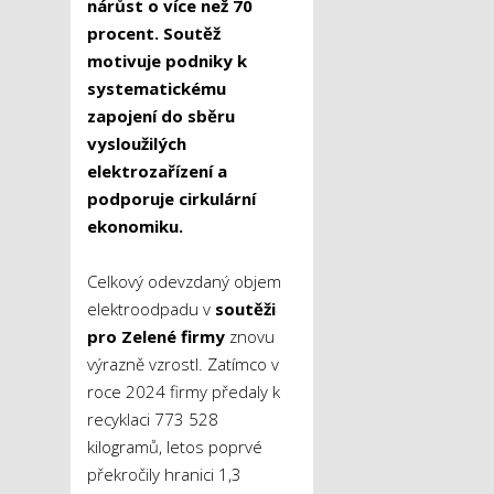
nárůst o více než 70
procent. Soutěž
motivuje podniky k
systematickému
zapojení do sběru
vysloužilých
elektrozařízení a
podporuje cirkulární
ekonomiku.
Celkový odevzdaný objem
elektroodpadu v
soutěži
pro Zelené firmy
znovu
výrazně vzrostl. Zatímco v
roce 2024 firmy předaly k
recyklaci 773 528
kilogramů, letos poprvé
překročily hranici 1,3