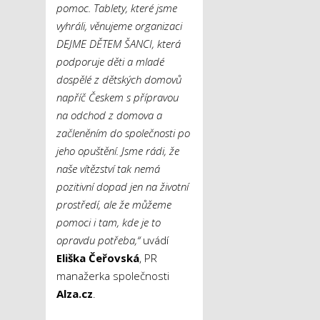
pomoc. Tablety, které jsme
vyhráli, věnujeme organizaci
DEJME DĚTEM ŠANCI, která
podporuje děti a mladé
dospělé z dětských domovů
napříč Českem s přípravou
na odchod z domova a
začleněním do společnosti po
jeho opuštění. Jsme rádi, že
naše vítězství tak nemá
pozitivní dopad jen na životní
prostředí, ale že můžeme
pomoci i tam, kde je to
opravdu potřeba,“
uvádí
Eliška Čeřovská
, PR
manažerka společnosti
Alza.cz
.