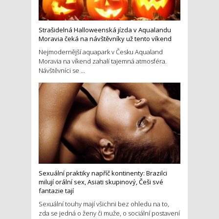
Strašidelná Halloweenská jízda v Aqualandu
Moravia čeká na návštěvníky už tento víkend
Nejmodernější aquapark v Česku Aqualand
Moravia na víkend zahalí tajemná atmosféra.
Návštěvníci se ...
Sexuální praktiky napříč kontinenty: Brazilci
milují orální sex, Asiati skupinový, Češi své
fantazie tají
Sexuální touhy mají všichni bez ohledu na to,
zda se jedná o ženy či muže, o sociální postavení