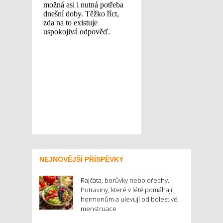
NEJNOVĚJŠÍ PŘÍSPĚVKY
Rajčata, borůvky nebo ořechy.
Potraviny, které v létě pomáhají
hormonům a ulevují od bolestivé
menstruace