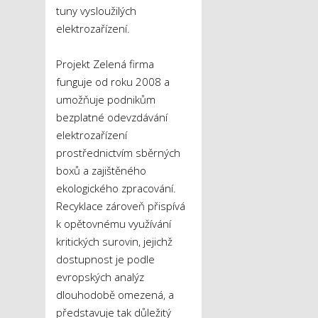
tuny vysloužilých
elektrozařízení.
Projekt Zelená firma
funguje od roku 2008 a
umožňuje podnikům
bezplatné odevzdávání
elektrozařízení
prostřednictvím sběrných
boxů a zajištěného
ekologického zpracování.
Recyklace zároveň přispívá
k opětovnému využívání
kritických surovin, jejichž
dostupnost je podle
evropských analýz
dlouhodobě omezená, a
představuje tak důležitý