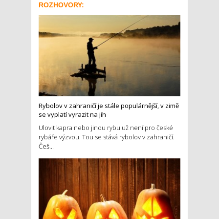
ROZHOVORY:
Rybolov v zahraničí je stále populárnější, v zimě
se vyplatí vyrazit na jih
Ulovit kapra nebo jinou rybu už není pro české
rybáře výzvou. Tou se stává rybolov v zahraničí.
Češ...