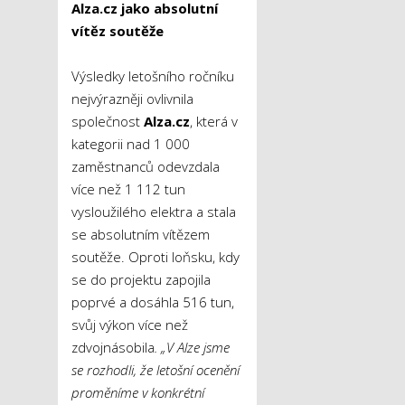
Alza.cz jako absolutní
vítěz soutěže
Výsledky letošního ročníku
nejvýrazněji ovlivnila
společnost
Alza.cz
, která v
kategorii nad 1 000
zaměstnanců odevzdala
více než 1 112 tun
vysloužilého elektra a stala
se absolutním vítězem
soutěže. Oproti loňsku, kdy
se do projektu zapojila
poprvé a dosáhla 516 tun,
svůj výkon více než
zdvojnásobila
. „V Alze jsme
se rozhodli, že letošní ocenění
proměníme v konkrétní