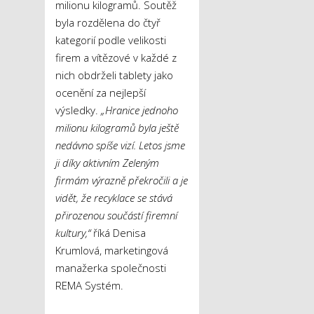
milionu kilogramů. Soutěž
byla rozdělena do čtyř
kategorií podle velikosti
firem a vítězové v každé z
nich obdrželi tablety jako
ocenění za nejlepší
výsledky.
„Hranice jednoho
milionu kilogramů byla ještě
nedávno spíše vizí. Letos jsme
ji díky aktivním Zeleným
firmám výrazně překročili a je
vidět, že recyklace se stává
přirozenou součástí firemní
kultury,“
říká Denisa
Krumlová, marketingová
manažerka společnosti
REMA Systém.