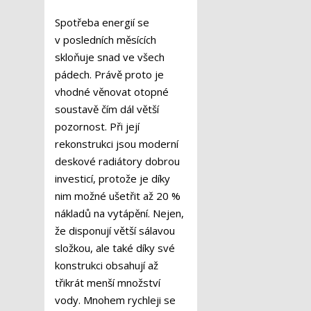
Spotřeba energií se
v posledních měsících
skloňuje snad ve všech
pádech. Právě proto je
vhodné věnovat otopné
soustavě čím dál větší
pozornost. Při její
rekonstrukci jsou moderní
deskové radiátory dobrou
investicí, protože je díky
nim možné ušetřit až 20 %
nákladů na vytápění. Nejen,
že disponují větší sálavou
složkou, ale také díky své
konstrukci obsahují až
třikrát menší množství
vody. Mnohem rychleji se