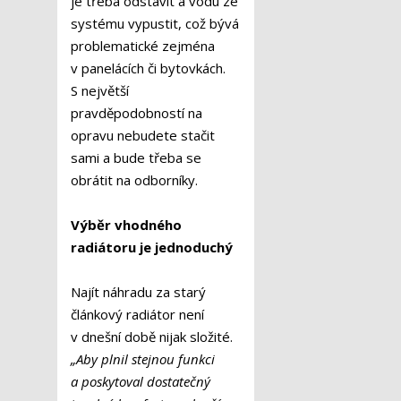
je třeba odstavit a vodu ze
systému vypustit, což bývá
problematické zejména
v panelácích či bytovkách.
S největší
pravděpodobností na
opravu nebudete stačit
sami a bude třeba se
obrátit na odborníky.
Výběr vhodného
radiátoru je jednoduchý
Najít náhradu za starý
článkový radiátor není
v dnešní době nijak složité.
„Aby plnil stejnou funkci
a poskytoval dostatečný