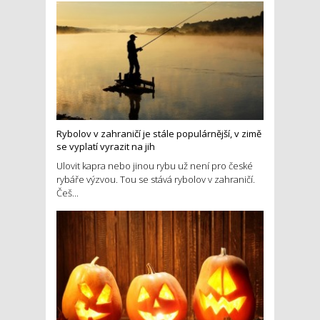
Rybolov v zahraničí je stále populárnější, v zimě
se vyplatí vyrazit na jih
Ulovit kapra nebo jinou rybu už není pro české
rybáře výzvou. Tou se stává rybolov v zahraničí.
Češ...