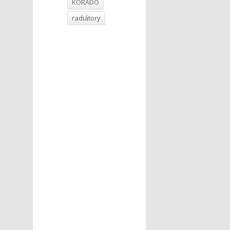
KORADO
radiátory