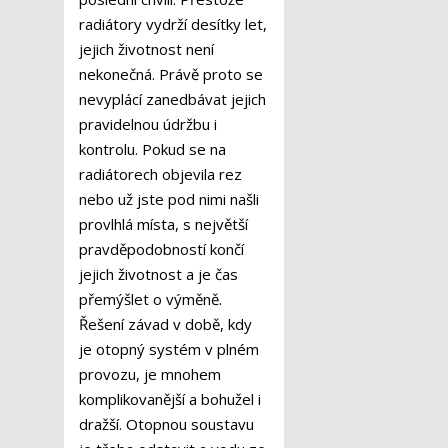
radiátory vydrží desítky let,
jejich životnost není
nekonečná. Právě proto se
nevyplácí zanedbávat jejich
pravidelnou údržbu i
kontrolu. Pokud se na
radiátorech objevila rez
nebo už jste pod nimi našli
provlhlá místa, s největší
pravděpodobností končí
jejich životnost a je čas
přemýšlet o výměně.
Řešení závad v době, kdy
je otopný systém v plném
provozu, je mnohem
komplikovanější a bohužel i
dražší. Otopnou soustavu