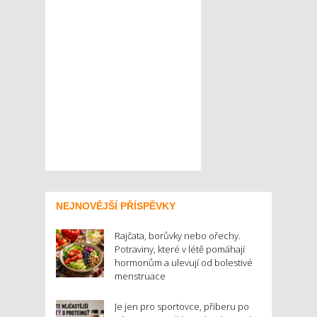
NEJNOVĚJŠÍ PŘÍSPĚVKY
Rajčata, borůvky nebo ořechy.
Potraviny, které v létě pomáhají
hormonům a ulevují od bolestivé
menstruace
Je jen pro sportovce, přiberu po