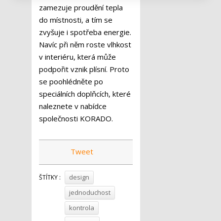
zamezuje proudění tepla
do místnosti, a tím se
zvyšuje i spotřeba energie.
Navíc při něm roste vlhkost
v interiéru, která může
podpořit vznik plísní. Proto
se poohlédněte po
speciálních doplňcích, které
naleznete v nabídce
společnosti KORADO.
Tweet
design
ŠTÍTKY :
jednoduchost
kontrola