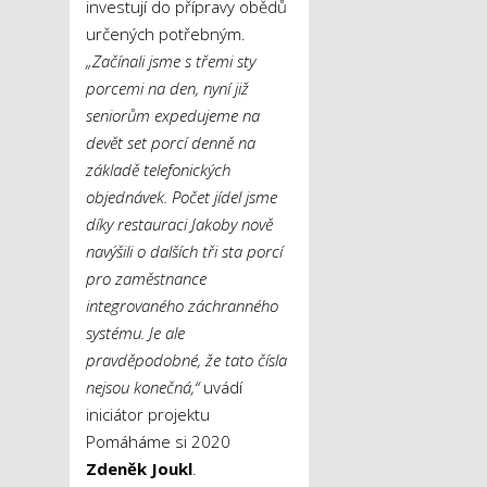
investují do přípravy obědů
určených potřebným.
„Začínali jsme s třemi sty
porcemi na den, nyní již
seniorům expedujeme na
devět set porcí denně na
základě telefonických
objednávek. Počet jídel jsme
díky restauraci Jakoby nově
navýšili o dalších tři sta porcí
pro zaměstnance
integrovaného záchranného
systému. Je ale
pravděpodobné, že tato čísla
nejsou konečná,“
uvádí
iniciátor projektu
Pomáháme si 2020
Zdeněk Joukl
.