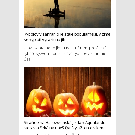
Rybolov v zahraničí je stále populárnější, v zimě
se vyplatí vyrazit na jih
Ulovit kapra nebo jinou rybu už není pro české
rybáře výzvou. Tou se stává rybolov v zahraničí.
Češ...
Strašidelná Halloweenská jízda v Aqualandu
Moravia čeká na návštěvníky už tento víkend