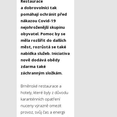
Restaurace
a dobrovolníci tak
pomáhají ochránit před
nákazou Covid-19
nejohroženější skupinu
obyvatel. Pomoc by se
měla rozšířit do dalších
měst, rozrůstá se také
nabídka služeb. Iniciativa
nově dodává obědy
zdarma také
záchranným složkám.
Brněnské restaurace a
hotely, které byly z důvodu
karanténních opatření
nuceny výrazně omezit
provoz, svůj čas a energii