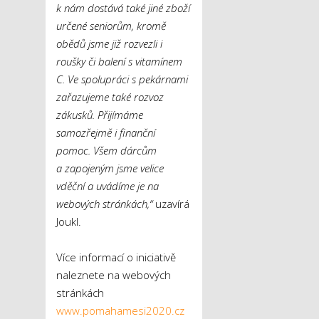
k nám dostává také jiné zboží
určené seniorům, kromě
obědů jsme již rozvezli i
roušky či balení s vitamínem
C. Ve spolupráci s pekárnami
zařazujeme také rozvoz
zákusků. Přijímáme
samozřejmě i finanční
pomoc. Všem dárcům
a zapojeným jsme velice
vděční a uvádíme je na
webových stránkách,“
uzavírá
Joukl.
Více informací o iniciativě
naleznete na webových
stránkách
www.pomahamesi2020.cz