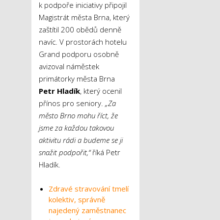
k podpoře iniciativy připojil
Magistrát města Brna, který
zaštítil 200 obědů denně
navíc. V prostorách hotelu
Grand podporu osobně
avizoval náměstek
primátorky města Brna
Petr Hladík
, který ocenil
přínos pro seniory.
„Za
město Brno mohu říct, že
jsme za každou takovou
aktivitu rádi a budeme se ji
snažit podpořit,“
říká Petr
Hladík.
Zdravé stravování tmelí
kolektiv, správně
najedený zaměstnanec