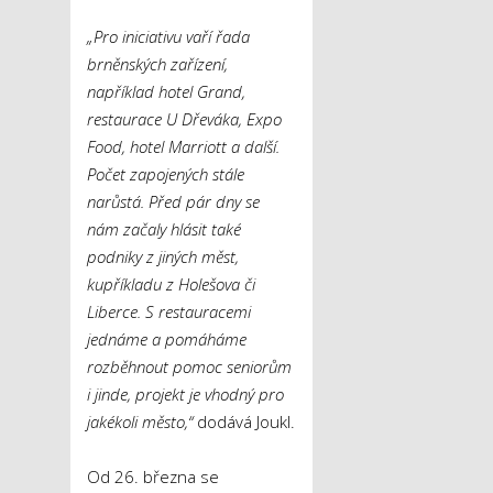
„Pro iniciativu vaří řada
brněnských zařízení,
například hotel Grand,
restaurace U Dřeváka, Expo
Food, hotel Marriott a další.
Počet zapojených stále
narůstá. Před pár dny se
nám začaly hlásit také
podniky z jiných měst,
kupříkladu z Holešova či
Liberce. S restauracemi
jednáme a pomáháme
rozběhnout pomoc seniorům
i jinde, projekt je vhodný pro
jakékoli město,“
dodává Joukl.
Od 26. března se