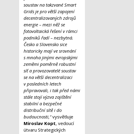
soustav na takzvané Smart
Grids je pro větší zapojení
decentralizovaných zdrojů
energie – mezi něž se
fotovoltaická řešení v rámci
podniků řadí – nezbytná.
Česko a Slovensko sice
historicky mají ve srovnání
s mnoha jinými evropskými
zeměmi poměrně robustní
síť a provozovatelé soustav
se na větší decentralizaci
v posledních letech
připravovali, i tak před námi
stále stojí výzva zajištění
stabilní a bezpečné
distribuční sítě i do
budoucnosti,“
vysvětluje
Miroslav Kopt
, vedoucí
útvaru Strategických