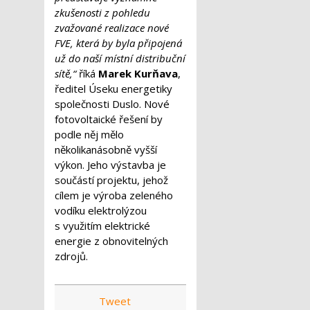
zkušenosti z pohledu
zvažované realizace nové
FVE, která by byla připojená
už do naší místní distribuční
sítě,“
říká
Marek Kurňava
,
ředitel Úseku energetiky
společnosti Duslo. Nové
fotovoltaické řešení by
podle něj mělo
několikanásobně vyšší
výkon. Jeho výstavba je
součástí projektu, jehož
cílem je výroba zeleného
vodíku elektrolýzou
s využitím elektrické
energie z obnovitelných
zdrojů.
Tweet