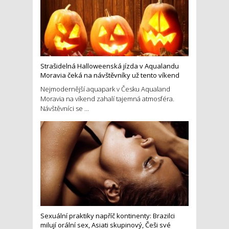
Strašidelná Halloweenská jízda v Aqualandu
Moravia čeká na návštěvníky už tento víkend
Nejmodernější aquapark v Česku Aqualand
Moravia na víkend zahalí tajemná atmosféra.
Návštěvníci se ...
Sexuální praktiky napříč kontinenty: Brazilci
milují orální sex, Asiati skupinový, Češi své