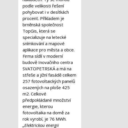
podle velikosti řešení
pohybovat i v desítkách
procent. Příkladem je
brněnská společnost
TopGis, která se
specializuje na letecké
snímkování a mapové
aplikace pro města a obce.
Firma sídlí v moderní
budově Inovačního centra
SVATOPETRSKÁ a má na
střeše a jižní fasádě celkem
257 fotovoltaických panelů
osazených na ploše 425
m
2
. Celkové
předpokládané množství
energie, kterou
fotovoltaika na domě za
rok vyrobí, je 76 MWh.
„Elektrickou energii