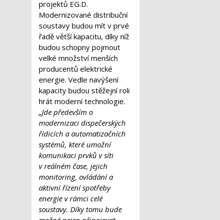
projektů EG.D.
Modernizované distribuční
soustavy budou mít v prvé
řadě větší kapacitu, díky níž
budou schopny pojmout
velké množství menších
producentů elektrické
energie. Vedle navýšení
kapacity budou stěžejní roli
hrát moderní technologie.
„Jde především o
modernizaci dispečerských
řídicích a automatizačních
systémů, které umožní
komunikaci prvků v síti
v reálném čase, jejich
monitoring, ovládání a
aktivní řízení spotřeby
energie v rámci celé
soustavy. Díky tomu bude
možné nejen připojovat