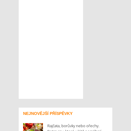
NEJNOVĚJŠÍ PŘÍSPĚVKY
Rajčata, borůvky nebo ořechy.