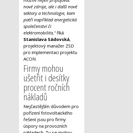
nové zdroje, ale i další nové
sektory a technologie, kam
patří například energetická
společenství či
elektromobilita,“
říká
Stanislava Sádovská
,
projektový manažer ZSD
pro implementaci projektu
ACON.
Firmy mohou
ušetřit i desítky
procent ročních
nákladů
Nejčastějším důvodem pro
pořízení fotovoltaického
řešení jsou pro firmy
úspory na provozních
nákladech. Ty se mohou