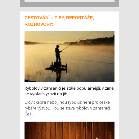
CESTOVÁNÍ – TIPY, REPORTÁŽE,
ROZHOVORY:
Rybolov v zahraničí je stále populárnější, v zimě
se vyplatí vyrazit na jih
Ulovit kapra nebo jinou rybu už není pro české
rybáře výzvou. Tou se stává rybolov v zahraničí.
Češ...