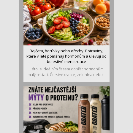
Rajčata, borůvky nebo ořechy. Potraviny,
které v létě pomáhají hormonům a ulevují od
bolestivé menstruace
Léto je ideálním časem dopřát hormonům
malý restart. Čerstvé ovoce, zelenina nebo...