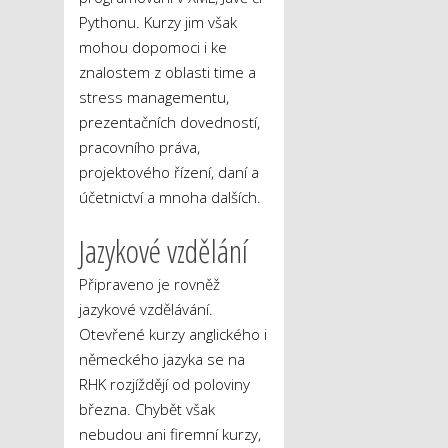
Pythonu. Kurzy jim však
mohou dopomoci i ke
znalostem z oblasti time a
stress managementu,
prezentačních dovedností,
pracovního práva,
projektového řízení, daní a
účetnictví a mnoha dalších.
Jazykové vzdělání
Připraveno je rovněž
jazykové vzdělávání.
Otevřené kurzy anglického i
německého jazyka se na
RHK rozjíždějí od poloviny
března. Chybět však
nebudou ani firemní kurzy,