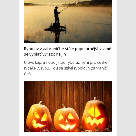
Rybolov v zahraničí je stále populárnější, v zimě
se vyplatí vyrazit na jih
Ulovit kapra nebo jinou rybu už není pro české
rybáře výzvou. Tou se stává rybolov v zahraničí.
Češ...