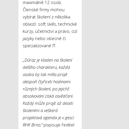
maximálně 12 osob.
Členské firmy mohou
vybírat školení z několika
oblastí: soft skills, technické
kurzy, účetnictví a právo, cizí
jazyky nebo obecné či
specializované IT.
„Důraz je kladen na školení
delšího charakteru, každá
osoba by tak měla projít
alespoň čtyřiceti hodinami
různých školení, po jejichž
absolvování získá osvědčení.
Každý může projít až deseti
školeními a veškerá
projektová agenda je v gesci
RHK Brno,“
popisuje ředitel