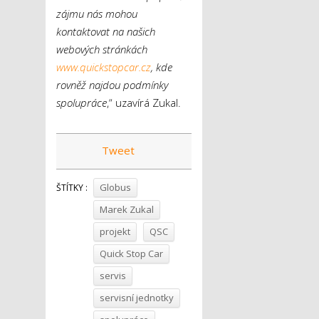
zájmu nás mohou
kontaktovat na našich
webových stránkách
www.quickstopcar.cz
, kde
rovněž najdou podmínky
spolupráce
,“ uzavírá Zukal.
Tweet
Globus
ŠTÍTKY :
Marek Zukal
projekt
QSC
Quick Stop Car
servis
servisní jednotky