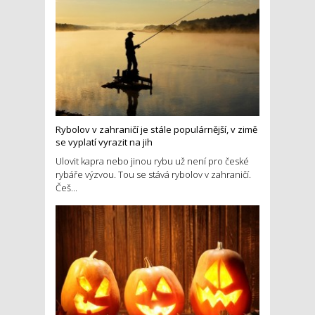
Rybolov v zahraničí je stále populárnější, v zimě
se vyplatí vyrazit na jih
Ulovit kapra nebo jinou rybu už není pro české
rybáře výzvou. Tou se stává rybolov v zahraničí.
Češ...