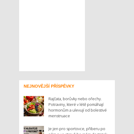
NEJNOVĚJŠÍ PŘÍSPĚVKY
Rajčata, borůvky nebo ořechy.
Potraviny, které v létě pomáhají
hormonům a ulevují od bolestivé
menstruace
Je jen pro sportovce, přiberu po