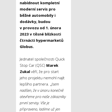
nabídnout kompletní
moderní servis pro
běžné automobily i
dodávky, budou
v provozu od 1. února
2023 v těsné blízkosti
čtrnácti hypermarketů
Globus.
Jednatel společnosti Quick
Stop Car (QSC)
Marek
Zukal
věří, že pro start
jeho projektu nemohl najít
lepšího partnera. „
Jsem
nadšen, že v únoru konečně
otevřeme pro naše zákazníky
první servisy. Vše je
připraveno, ladíme už jen