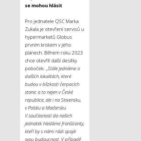
se mohou hlásit
Pro jednatele QSC Marka
Zukala je otevření servisů u
hypermarketů Globus
prvním krokem v jeho
plánech. Během roku 2023
chce otevřít další desítky
poboček. „
Stále jednáme o
dalších lokalitách, které
budou v blízkosti čerpacích
stanic a to nejen v České
republice, ale i na Slovensku,
v Polsku a Maďarsku.
V současnosti do našich
jednotek hledáme franšízanty,
kteří by s námi rádi spojili
svou budoucnost. V případě