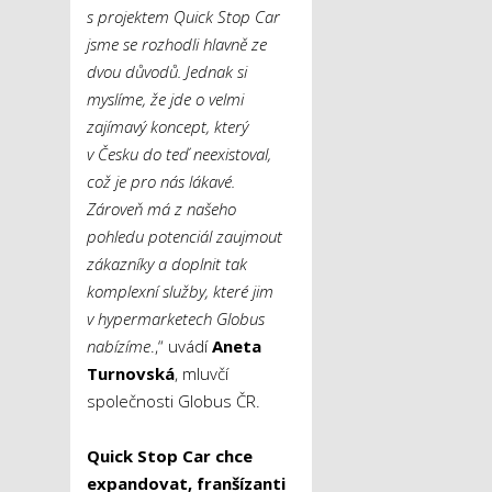
s projektem Quick Stop Car
jsme se rozhodli hlavně ze
dvou důvodů. Jednak si
myslíme, že jde o velmi
zajímavý koncept, který
v Česku do teď neexistoval,
což je pro nás lákavé.
Zároveň má z našeho
pohledu potenciál zaujmout
zákazníky a doplnit tak
komplexní služby, které jim
v hypermarketech Globus
nabízíme
.,“ uvádí
Aneta
Turnovská
, mluvčí
společnosti Globus ČR.
Quick Stop Car chce
expandovat, franšízanti