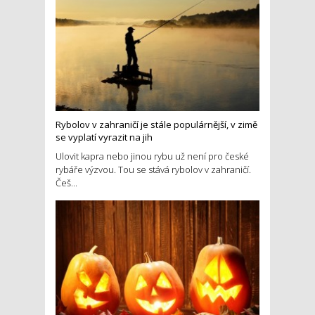
Rybolov v zahraničí je stále populárnější, v zimě
se vyplatí vyrazit na jih
Ulovit kapra nebo jinou rybu už není pro české
rybáře výzvou. Tou se stává rybolov v zahraničí.
Češ...