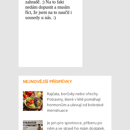
NEJNOVĚJŠÍ PŘÍSPĚVKY
Rajčata, borůvky nebo ořechy.
Potraviny, které v létě pomáhají
hormonům a ulevují od bolestivé
menstruace
Je jen pro sportovce, přiberu po
něm a ve stravě ho mám dostatek.