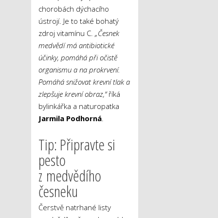
chorobách dýchacího
ústrojí. Je to také bohatý
zdroj vitamínu C.
„Česnek
medvědí má antibiotické
účinky, pomáhá při očistě
organismu a na prokrvení.
Pomáhá snižovat krevní tlak a
zlepšuje krevní obraz,“
říká
bylinkářka a naturopatka
Jarmila Podhorná
.
Tip: Připravte si
pesto
z medvědího
česneku
Čerstvě natrhané listy