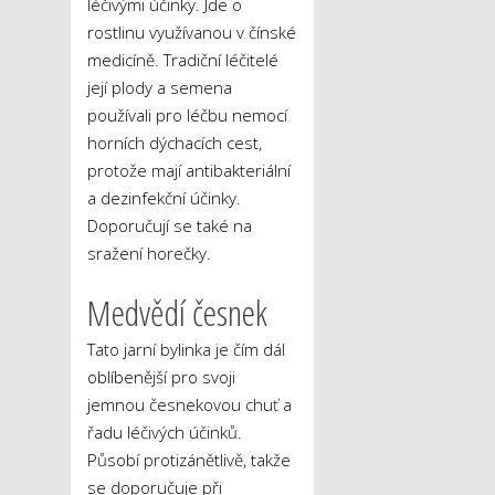
léčivými účinky. Jde o
rostlinu využívanou v čínské
medicíně. Tradiční léčitelé
její plody a semena
používali pro léčbu nemocí
horních dýchacích cest,
protože mají antibakteriální
a dezinfekční účinky.
Doporučují se také na
sražení horečky.
Medvědí česnek
Tato jarní bylinka je čím dál
oblíbenější pro svoji
jemnou česnekovou chuť a
řadu léčivých účinků.
Působí protizánětlivě, takže
se doporučuje při