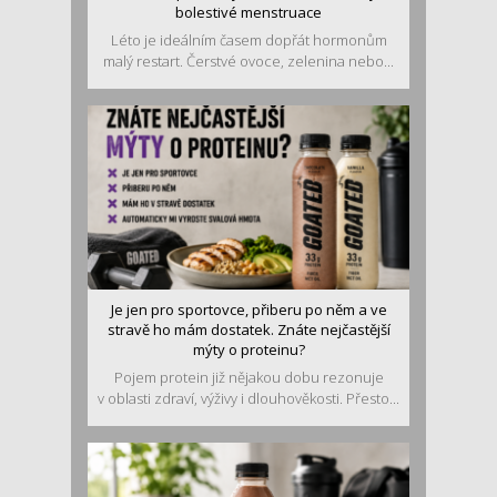
bolestivé menstruace
Léto je ideálním časem dopřát hormonům
malý restart. Čerstvé ovoce, zelenina nebo...
Je jen pro sportovce, přiberu po něm a ve
stravě ho mám dostatek. Znáte nejčastější
mýty o proteinu?
Pojem protein již nějakou dobu rezonuje
v oblasti zdraví, výživy i dlouhověkosti. Přesto...