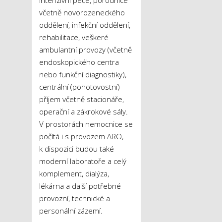
včetně novorozeneckého
oddělení, infekční oddělení,
rehabilitace, veškeré
ambulantní provozy (včetně
endoskopického centra
nebo funkční diagnostiky),
centrální (pohotovostní)
příjem včetně stacionáře,
operační a zákrokové sály.
V prostorách nemocnice se
počítá i s provozem ARO,
k dispozici budou také
moderní laboratoře a celý
komplement, dialýza,
lékárna a další potřebné
provozní, technické a
personální zázemí.