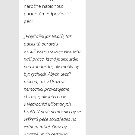
náročné nabídnout
pacientům odpovídající
péči:
„Přejíždění jak lékařů, tak
pacientů opravdu
v současnosti snižuje efektivitu
naší práce, která je sice stále
nadstandardní, ale mohla by
být rychlejší. Abych uvedl
příklad, tak v Úrazové
nemocnici provozujeme
chirurgii, ale interna je
v Nemocnici Milosrdných
bratří. V nové nemocnici by se
veškerá péče soustředila na
jednom místě, čímž by
výrazně ubylo cestování