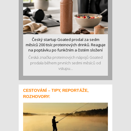
Český startup Goated prodal za sedm
měsíců 200 tisíc proteinových drinků. Reaguje
na poptávku po funkčním a čistém složení
Česká značka proteinových nápojů Goated
prodala během prvních sedmi měsíců od
vstupu...
CESTOVÁNÍ – TIPY, REPORTÁŽE,
ROZHOVORY: