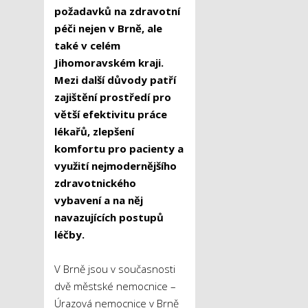
požadavků na zdravotní
péči nejen v Brně, ale
také v celém
Jihomoravském kraji.
Mezi další důvody patří
zajištění prostředí pro
větší efektivitu práce
lékařů, zlepšení
komfortu pro pacienty a
využití nejmodernějšího
zdravotnického
vybavení a na něj
navazujících postupů
léčby.
V Brně jsou v současnosti
dvě městské nemocnice –
Úrazová nemocnice v Brně