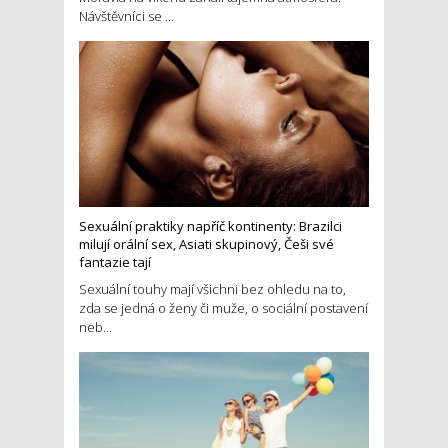
Návštěvníci se ...
Sexuální praktiky napříč kontinenty: Brazilci
milují orální sex, Asiati skupinový, Češi své
fantazie tají
Sexuální touhy mají všichni bez ohledu na to,
zda se jedná o ženy či muže, o sociální postavení
neb...