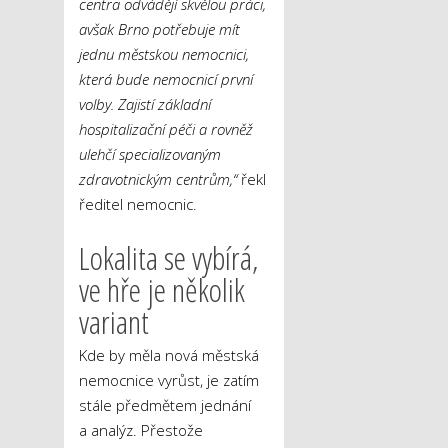
centra odvádějí skvělou práci,
avšak Brno potřebuje mít
jednu městskou nemocnici,
která bude nemocnicí první
volby. Zajistí základní
hospitalizační péči a rovněž
ulehčí specializovaným
zdravotnickým centrům,“
řekl
ředitel nemocnic.
Lokalita se vybírá,
ve hře je několik
variant
Kde by měla nová městská
nemocnice vyrůst, je zatím
stále předmětem jednání
a analýz. Přestože