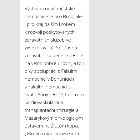
Výstavba nové městské
nemocnice je pro Brno, ale
i pro kraj dalším krokem
k rozvoji poskytovaných
zdravotních služeb ve
vysoké kvalitě. Současná
zdravotnická péče je v Brně
na velmi dobré úrovni, a to i
díky spolupráci s Fakultní
nemocnicí v Bohunicích
a Fakultní nemocnicí u
svaté Anny v Brně, Centrem
kardiovaskulární a
transplantační chirurgie a
Masarykovým onkologickým
ústavem na Žlutém kopci.
„Všechna tato zdravotnická