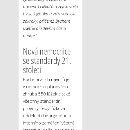
pacientů i lékařů a zefektivnila
by se logistika a zdravotnické
zákroky, přičemž bychom
ušetřili především čas a
peníze.“
Nová nemocnice
se standardy 21.
století
Podle prvních návrhů je
v nemocnici plánováno
zhruba 550 lůžek a také
všechny standardní
provozy, tedy lůžková
oddělení chirurgického a
interního zaměření včetně
intenzivní péče, porodnice