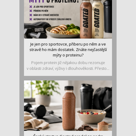
Je jen pro sportovce, přiberu po něm a ve
stravě ho mám dostatek. Znáte nejčastější
mýty o proteinu?
Pojem protein již nějakou dobu rezonuje
v oblasti zdraví, výživy i dlouhověkosti. Přesto...