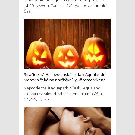
rybáře výzvou. Tou se stává rybolov v zahraničí.
Češ...
Strašidelná Halloweenská jízda v Aqualandu
Moravia čeká na návštěvníky už tento víkend
Nejmodernější aquapark v Česku Aqualand
Moravia na víkend zahalí tajemná atmosféra.
Návštěvníci se ...