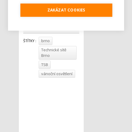
Šaroun.
ZAKÁZAT COOKIES
Tweet
brno
ŠTÍTKY :
Technické sítě
Brno
TSB
vánoční osvětlení