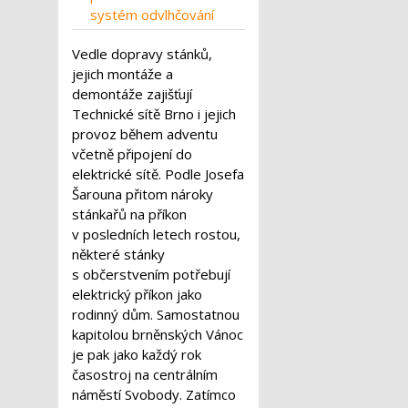
systém odvlhčování
Vedle dopravy stánků,
jejich montáže a
demontáže zajišťují
Technické sítě Brno i jejich
provoz během adventu
včetně připojení do
elektrické sítě. Podle Josefa
Šarouna přitom nároky
stánkařů na příkon
v posledních letech rostou,
některé stánky
s občerstvením potřebují
elektrický příkon jako
rodinný dům. Samostatnou
kapitolou brněnských Vánoc
je pak jako každý rok
časostroj na centrálním
náměstí Svobody. Zatímco