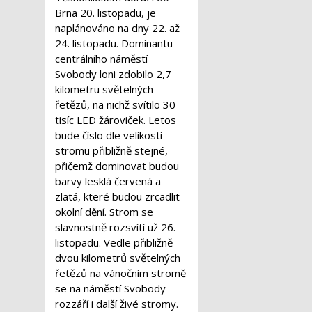
Brna 20. listopadu, je
naplánováno na dny 22. až
24. listopadu. Dominantu
centrálního náměstí
Svobody loni zdobilo 2,7
kilometru světelných
řetězů, na nichž svítilo 30
tisíc LED žároviček. Letos
bude číslo dle velikosti
stromu přibližně stejné,
přičemž dominovat budou
barvy lesklá červená a
zlatá, které budou zrcadlit
okolní dění. Strom se
slavnostně rozsvítí už 26.
listopadu. Vedle přibližně
dvou kilometrů světelných
řetězů na vánočním stromě
se na náměstí Svobody
rozzáří i další živé stromy.