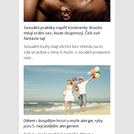
Sexuální praktiky napříč kontinenty: Brazilci
milují orální sex, Asiati skupinový, Češi své
fantazie tají
Sexuální touhy mají všichni bez ohledu na to,
zda se jedná o ženy či muže, o sociální postavení
neb...
Dětem i dospělým hrozí u moře alergie, ryby
jsou 5. nejčastějším alergenem