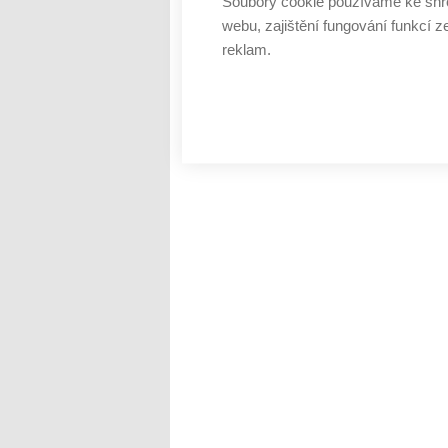
Soubory cookie používáme ke shr
webu, zajištění fungování funkcí z
reklam.