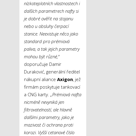
nízkoteplotních vlastnostech i
dalších parametrech nafty si
je dobré ověřit na stojanu
nebo u obsluhy čerpací
stanice. Neexistuje něco jako
standard pro prémiová
paliva, a tak jejich parametry
mohou být různé,“
doporučuje Damir
Duraković, generální ředitel
nákupní aliance
Axigon
, jež
firmám poskytuje tankovací
a CNG karty.
„Prémiová nafta
nicméně nevyniká jen
filtrovatelností, ale hlavně
dalšími parametry, jako je
mazivost či ochrana proti
korozi. Vyšší cetanové číslo