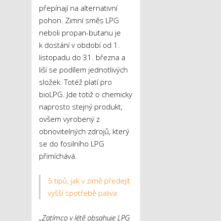
přepínají na alternativní
pohon. Zimní směs LPG
neboli propan-butanu je
k dostání v období od 1.
listopadu do 31. března a
liší se podílem jednotlivých
složek. Totéž platí pro
bioLPG
. Jde totiž o chemicky
naprosto stejný produkt,
ovšem vyrobený z
obnovitelných zdrojů, který
se do fosilního LPG
přimíchává.
5 tipů, jak v zimě předejít
vyšší spotřebě paliva
„Zatímco v létě obsahuje LPG