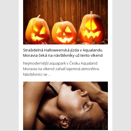
Strašidelná Halloweenská jízda v Aqualandu
Moravia čeká na návštěvníky už tento víkend
Nejmodernější aquapark v Česku Aqualand
Moravia na víkend zahalí tajemná atmosféra.
Návštěvníci se ...