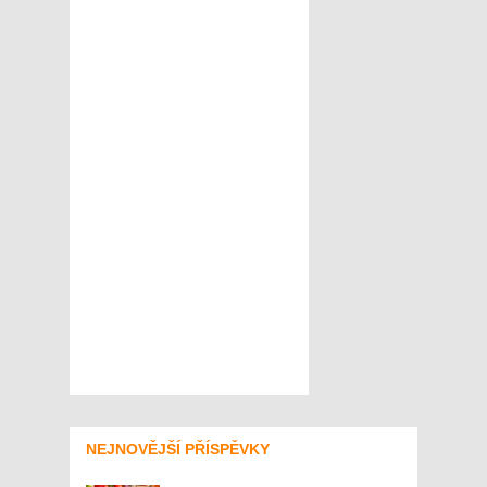
NEJNOVĚJŠÍ PŘÍSPĚVKY