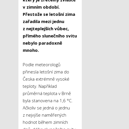
v zimním období.
Přestože se letošní zima
zařadila mezi jednu
z nejteplejších vůbec,
přímého slunečního svitu
nebylo paradoxně
mnoho.
Podle meteorologů
přinesla letošní zima do
Česka extrémně vysoké
teploty. Například
průměrná teplota v Brně
byla stanovena na 1,6 °C.
Ačkoliv se jedná o jednu
z nejvýše naměřených
hodnot během zimních