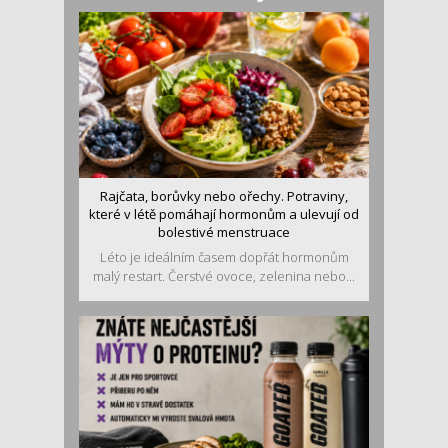
Rajčata, borůvky nebo ořechy. Potraviny,
které v létě pomáhají hormonům a ulevují od
bolestivé menstruace
Léto je ideálním časem dopřát hormonům
malý restart. Čerstvé ovoce, zelenina nebo...