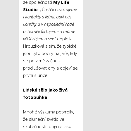
ze společnosti
My Life
Studio
.
„Častěji navazujeme
i kontakty s lidmi, baví nás
koníčky a v neposlední řadě
ochotněji flirtujeme a máme
větší zájem o sex,“
doplnila
Hrouzková s tím, že typické
jsou tyto pocity na jaře, kdy
se po zimě začnou
prodlužovat dny a objeví se
první slunce.
Lidské tělo jako živá
fotobuňka
Mnohé výzkumy potvrdily,
že sluneční světlo ve
skutečnosti funguje jako