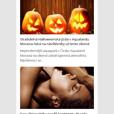
Strašidelná Halloweenská jízda v Aqualandu
Moravia čeká na návštěvníky už tento víkend
Nejmodernější aquapark v Česku Aqualand
Moravia na víkend zahalí tajemná atmosféra.
Návštěvníci se ...
Sexuální praktiky napříč kontinenty: Brazilci