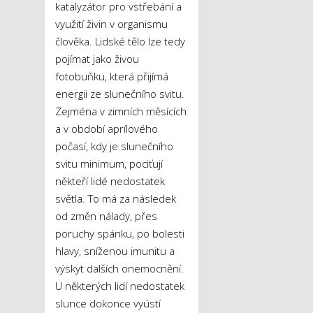
katalyzátor pro vstřebání a
využití živin v organismu
člověka. Lidské tělo lze tedy
pojímat jako živou
fotobuňku, která přijímá
energii ze slunečního svitu.
Zejména v zimních měsících
a v období aprílového
počasí, kdy je slunečního
svitu minimum, pociťují
někteří lidé nedostatek
světla. To má za následek
od změn nálady, přes
poruchy spánku, po bolesti
hlavy, sníženou imunitu a
výskyt dalších onemocnění.
U některých lidí nedostatek
slunce dokonce vyústí