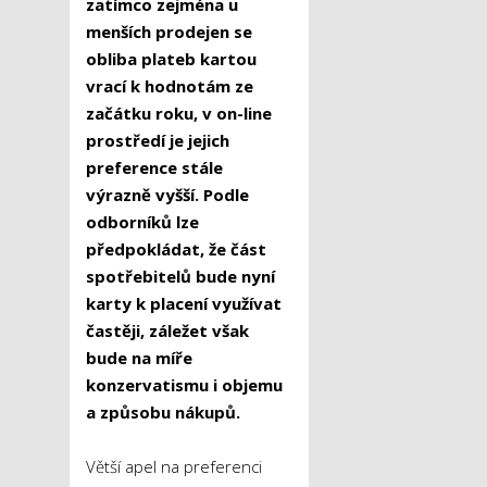
zatímco zejména u
menších prodejen se
obliba plateb kartou
vrací k hodnotám ze
začátku roku, v on-line
prostředí je jejich
preference stále
výrazně vyšší. Podle
odborníků lze
předpokládat, že část
spotřebitelů bude nyní
karty k placení využívat
častěji, záležet však
bude na míře
konzervatismu i objemu
a způsobu nákupů.
Větší apel na preferenci