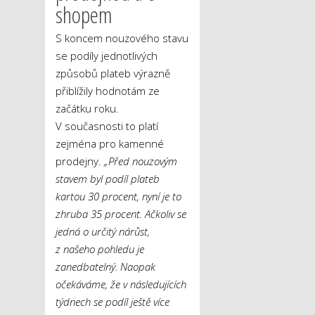
shopem
S koncem nouzového stavu
se podíly jednotlivých
způsobů plateb výrazně
přiblížily hodnotám ze
začátku roku.
V současnosti to platí
zejména pro kamenné
prodejny.
„Před nouzovým
stavem byl podíl plateb
kartou 30 procent, nyní je to
zhruba 35 procent. Ačkoliv se
jedná o určitý nárůst,
z našeho pohledu je
zanedbatelný. Naopak
očekáváme, že v následujících
týdnech se podíl ještě více