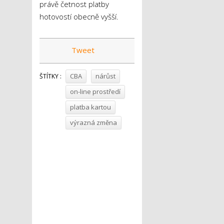
právě četnost platby
hotovostí obecně vyšší.
Tweet
CBA
nárůst
ŠTÍTKY :
on-line prostředí
platba kartou
výrazná změna