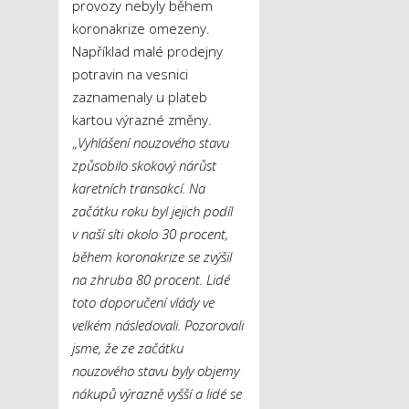
provozy nebyly během
koronakrize omezeny.
Například malé prodejny
potravin na vesnici
zaznamenaly u plateb
kartou výrazné změny.
„
Vyhlášení nouzového stavu
způsobilo skokový nárůst
karetních transakcí. Na
začátku roku byl jejich podíl
v naší síti okolo 30 procent,
během koronakrize se zvýšil
na zhruba 80 procent. Lidé
toto doporučení vlády ve
velkém následovali. Pozorovali
jsme, že ze začátku
nouzového stavu byly objemy
nákupů výrazně vyšší a lidé se