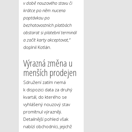
v době nouzového stavu či
krátce po něm nucena
poptávkou po
bezhotovostních platbách
obstarat si platební terminál
a začít karty akceptovat,“
doplnil Kotlán.
Výrazná změna u
menších prodejen
Sdružení zatím nemá
k dispozici data za druhý
kvartál, do kterého se
vyhlášený nouzový stav
promítnul výrazněji.
Detailnější pohled však
nabízí obchodníci, jejichž