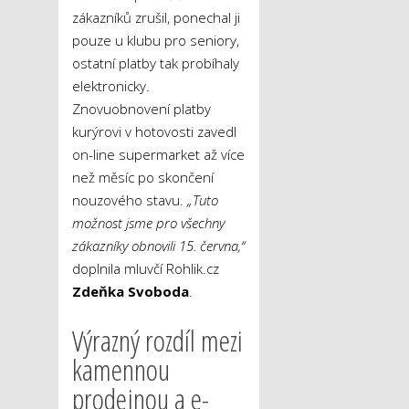
zákazníků zrušil, ponechal ji
pouze u klubu pro seniory,
ostatní platby tak probíhaly
elektronicky.
Znovuobnovení platby
kurýrovi v hotovosti zavedl
on-line supermarket až více
než měsíc po skončení
nouzového stavu.
„Tuto
možnost jsme pro všechny
zákazníky obnovili 15. června,“
doplnila mluvčí Rohlik.cz
Zdeňka Svoboda
.
Výrazný rozdíl mezi
kamennou
prodejnou a e-