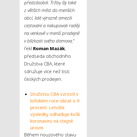
předzásobili. Tržby šly také
z větších měst do menších
obcí, lidé výrazně omezili
cestování a nakupovali raději
na venkově v menší prodejně
v blízkosti svého domova,“
řekl
Roman Mazák
,
předseda obchodního
Družstva CBA, které
sdružuje více než tisíc
českých prodejen.
Družstvu CBA vzrostl v
loňském roce obrat o 9
procent. Letošní
výsledky odhaduje kvůli
koronaviru na stejné
úrovni
Během nouzového stavu