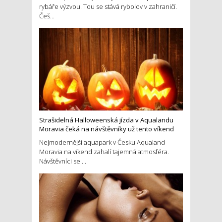
rybáře výzvou. Tou se stává rybolov v zahraničí.
Češ...
Strašidelná Halloweenská jízda v Aqualandu
Moravia čeká na návštěvníky už tento víkend
Nejmodernější aquapark v Česku Aqualand
Moravia na víkend zahalí tajemná atmosféra.
Návštěvníci se ...