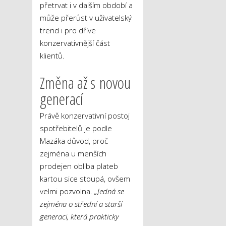
přetrvat i v dalším období a
může přerůst v uživatelský
trend i pro dříve
konzervativnější část
klientů.
Změna až s novou
generací
Právě konzervativní postoj
spotřebitelů je podle
Mazáka důvod, proč
zejména u menších
prodejen obliba plateb
kartou sice stoupá, ovšem
velmi pozvolna.
„Jedná se
zejména o střední a starší
generaci, která prakticky