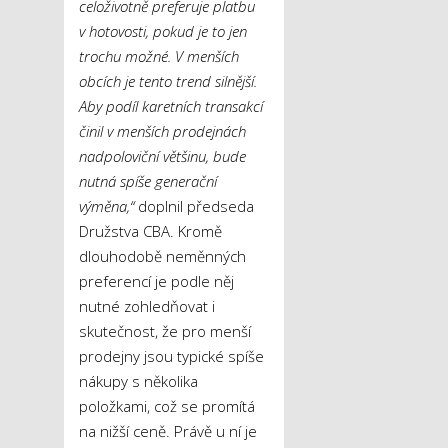
celoživotně preferuje platbu
v hotovosti, pokud je to jen
trochu možné. V menších
obcích je tento trend silnější.
Aby podíl karetních transakcí
činil v menších prodejnách
nadpoloviční většinu, bude
nutná spíše generační
výměna,“
doplnil předseda
Družstva CBA. Kromě
dlouhodobě neměnných
preferencí je podle něj
nutné zohledňovat i
skutečnost, že pro menší
prodejny jsou typické spíše
nákupy s několika
položkami, což se promítá
na nižší ceně. Právě u ní je