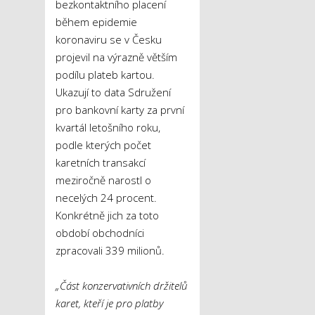
bezkontaktního placení
během epidemie
koronaviru se v Česku
projevil na výrazně větším
podílu plateb kartou.
Ukazují to data Sdružení
pro bankovní karty za první
kvartál letošního roku,
podle kterých počet
karetních transakcí
meziročně narostl o
necelých 24 procent.
Konkrétně jich za toto
období obchodníci
zpracovali 339 milionů.
„Část konzervativních držitelů
karet, kteří je pro platby