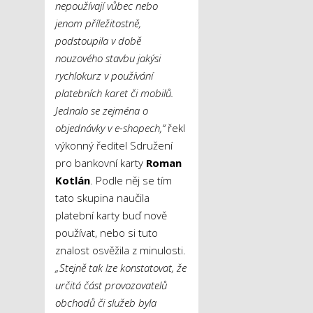
nepoužívají vůbec nebo
jenom příležitostně,
podstoupila v době
nouzového stavbu jakýsi
rychlokurz v používání
platebních karet či mobilů.
Jednalo se zejména o
objednávky v e-shopech,“
řekl
výkonný ředitel Sdružení
pro bankovní karty
Roman
Kotlán
. Podle něj se tím
tato skupina naučila
platební karty buď nově
používat, nebo si tuto
znalost osvěžila z minulosti.
„Stejně tak lze konstatovat, že
určitá část provozovatelů
obchodů či služeb byla