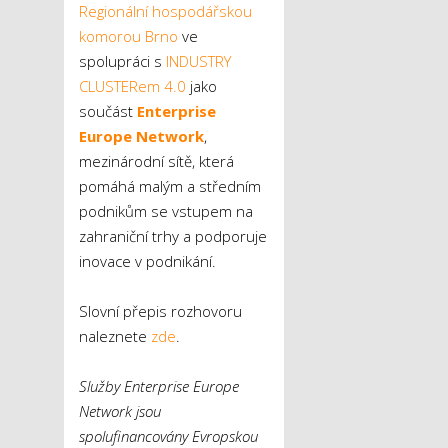
Regionální hospodářskou
komorou Brno
ve
spolupráci s
INDUSTRY
CLUSTERem 4.0
jako
součást
Enterprise
Europe Network
,
mezinárodní sítě, která
pomáhá malým a středním
podnikům se vstupem na
zahraniční trhy a podporuje
inovace v podnikání.
Slovní přepis rozhovoru
naleznete
zde
.
Služby Enterprise Europe
Network jsou
spolufinancovány Evropskou