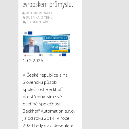
evropském průmyslu.
AUTOR: REDAKCE
RUBRIKA:
Z TRHU
0 KOMENTÁŘŮ
10.2.2025
V České republice a na
Slovensku působí
společnost Beckhoff
prostřednictvím své
dceřiné společnosti
Beckhoff Automation s.r.o.
již od roku 2014. V roce
2024 tedy slaví desetileté