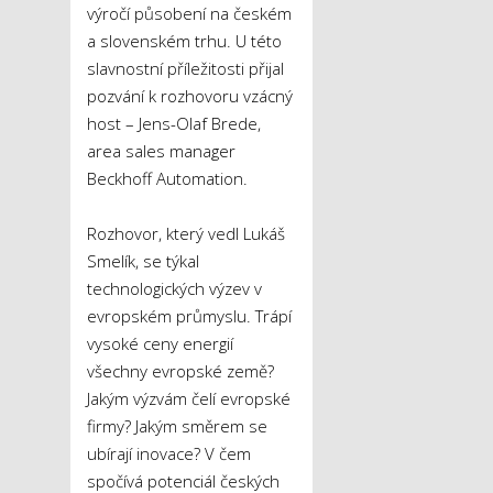
výročí působení na českém
a slovenském trhu. U této
slavnostní příležitosti přijal
pozvání k rozhovoru vzácný
host – Jens-Olaf Brede,
area sales manager
Beckhoff Automation.
Rozhovor, který vedl Lukáš
Smelík, se týkal
technologických výzev v
evropském průmyslu. Trápí
vysoké ceny energií
všechny evropské země?
Jakým výzvám čelí evropské
firmy? Jakým směrem se
ubírají inovace? V čem
spočívá potenciál českých