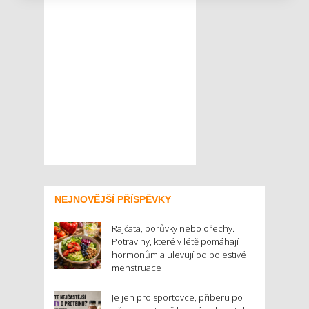
NEJNOVĚJŠÍ PŘÍSPĚVKY
Rajčata, borůvky nebo ořechy.
Potraviny, které v létě pomáhají
hormonům a ulevují od bolestivé
menstruace
Je jen pro sportovce, přiberu po