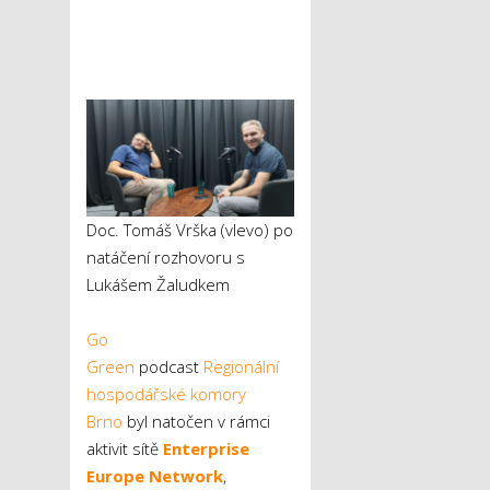
Doc. Tomáš Vrška (vlevo) po
natáčení rozhovoru s
Lukášem Žaludkem
Go
Green
podcast
Regionální
hospodářské komory
Brno
byl natočen v rámci
aktivit sítě
Enterprise
Europe Network
,