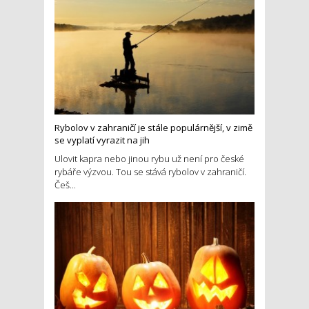
Rybolov v zahraničí je stále populárnější, v zimě
se vyplatí vyrazit na jih
Ulovit kapra nebo jinou rybu už není pro české
rybáře výzvou. Tou se stává rybolov v zahraničí.
Češ...