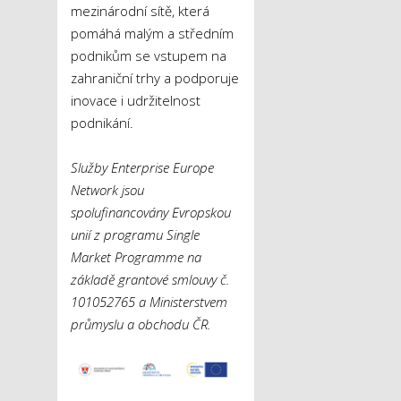
mezinárodní sítě, která
pomáhá malým a středním
podnikům se vstupem na
zahraniční trhy a podporuje
inovace i udržitelnost
podnikání.
Služby Enterprise Europe
Network jsou
spolufinancovány Evropskou
unií z programu Single
Market Programme na
základě grantové smlouvy č.
101052765 a Ministerstvem
průmyslu a obchodu ČR.