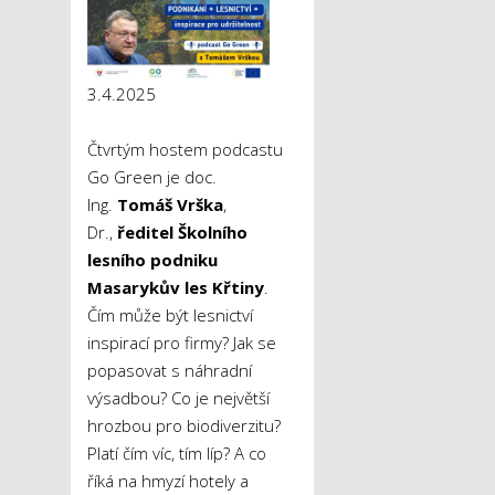
3.4.2025
Čtvrtým hostem podcastu
Go Green je doc.
Ing.
Tomáš Vrška
,
Dr.,
ředitel Školního
lesního podniku
Masarykův les Křtiny
.
Čím může být lesnictví
inspirací pro firmy? Jak se
popasovat s náhradní
výsadbou? Co je největší
hrozbou pro biodiverzitu?
Platí čím víc, tím líp? A co
říká na hmyzí hotely a