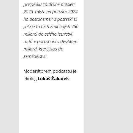
příspěvku za druhé pololetí
2023, takže na podzim 2024
ho dostaneme,“ a posteskl si,
„ale je to těch zmíněných 750
milionů do celého lesnictví,
tudíž v porovnání s desítkami
miliard, které jsou do
zemědělství.
“
Moderátorem podcastu je
ekolog
Lukáš Žaludek
.