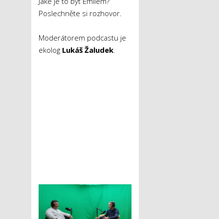
Jaké je to být Emilem?
Poslechněte si rozhovor.
Moderátorem podcastu je
ekolog
Lukáš Žaludek
.