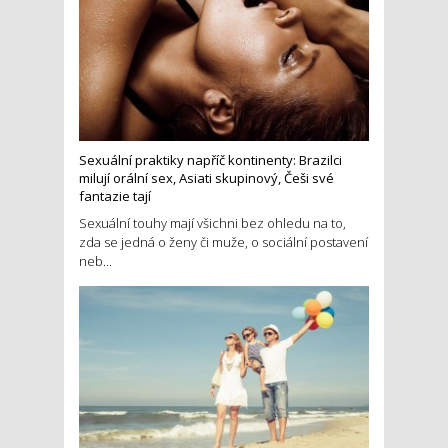
Sexuální praktiky napříč kontinenty: Brazilci
milují orální sex, Asiati skupinový, Češi své
fantazie tají
Sexuální touhy mají všichni bez ohledu na to,
zda se jedná o ženy či muže, o sociální postavení
neb...