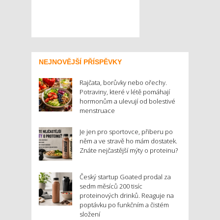
NEJNOVĚJŠÍ PŘÍSPĚVKY
Rajčata, borůvky nebo ořechy.
Potraviny, které v létě pomáhají
hormonům a ulevují od bolestivé
menstruace
Je jen pro sportovce, přiberu po
něm a ve stravě ho mám dostatek.
Znáte nejčastější mýty o proteinu?
Český startup Goated prodal za
sedm měsíců 200 tisíc
proteinových drinků. Reaguje na
poptávku po funkčním a čistém
složení