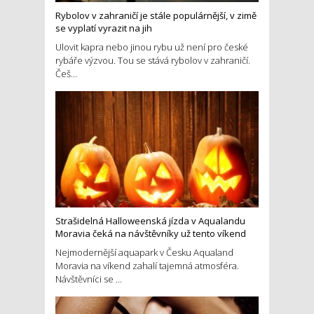
Rybolov v zahraničí je stále populárnější, v zimě
se vyplatí vyrazit na jih
Ulovit kapra nebo jinou rybu už není pro české
rybáře výzvou. Tou se stává rybolov v zahraničí.
Češ...
Strašidelná Halloweenská jízda v Aqualandu
Moravia čeká na návštěvníky už tento víkend
Nejmodernější aquapark v Česku Aqualand
Moravia na víkend zahalí tajemná atmosféra.
Návštěvníci se ...