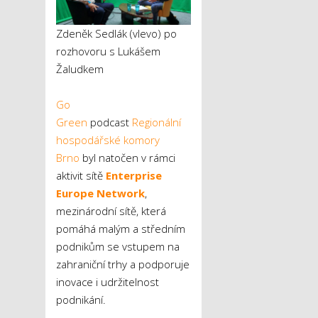
Zdeněk Sedlák (vlevo) po
rozhovoru s Lukášem
Žaludkem
Go
Green
podcast
Regionální
hospodářské komory
Brno
byl natočen v rámci
aktivit sítě
Enterprise
Europe Network
,
mezinárodní sítě, která
pomáhá malým a středním
podnikům se vstupem na
zahraniční trhy a podporuje
inovace i udržitelnost
podnikání.