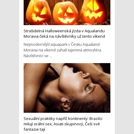
Strašidelná Halloweenská jízda v Aqualandu
Moravia čeká na návštěvníky už tento víkend
Nejmodernější aquapark v Česku Aqualand
Moravia na víkend zahalí tajemná atmosféra.
Návštěvníci se ...
Sexuální praktiky napříč kontinenty: Brazilci
milují orální sex, Asiati skupinový, Češi své
fantazie tají