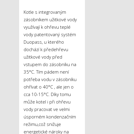
Kotle s integrovaným
zásobníkem užitkové vody
využívají k ohřevu teplé
vody patentovaný systém
Duopass, u kterého
dochází k předehřevu
užitkové vody před
vstupem do zásobníku na
35°C. Tím pádem není
potřeba vodu v zásobníku
ohřívat o 40°C , ale jen o
cca 10-15°C. Díky tomu
může kotel i při ohřevu
vody pracovat ve velmi
úsporném kondenzačním
režimu,což snižuje
energetické nároky na