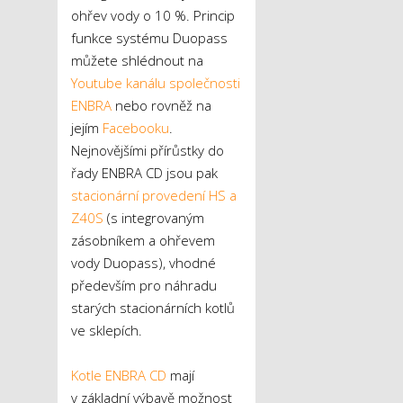
ohřev vody o 10 %. Princip
funkce systému Duopass
můžete shlédnout na
Youtube kanálu společnosti
ENBRA
nebo rovněž na
jejím
Facebooku
.
Nejnovějšími přírůstky do
řady ENBRA CD jsou pak
stacionární provedení HS a
Z40S
(s integrovaným
zásobníkem a ohřevem
vody Duopass), vhodné
především pro náhradu
starých stacionárních kotlů
ve sklepích.
Kotle ENBRA CD
mají
v základní výbavě možnost