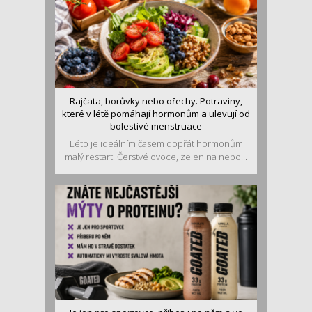
Rajčata, borůvky nebo ořechy. Potraviny,
které v létě pomáhají hormonům a ulevují od
bolestivé menstruace
Léto je ideálním časem dopřát hormonům
malý restart. Čerstvé ovoce, zelenina nebo...