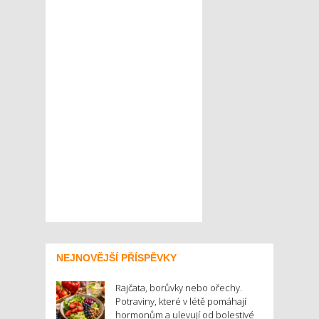
NEJNOVĚJŠÍ PŘÍSPĚVKY
Rajčata, borůvky nebo ořechy.
Potraviny, které v létě pomáhají
hormonům a ulevují od bolestivé