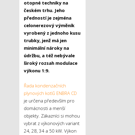
otopné techniky na
českém trhu. Jeho
předností je zejména
celonerezový výměník
vyrobený z jednoho kusu
trubky, jenž má jen
minimální nároky na
údržbu, a též nebývale
široký rozsah modulace
výkonu 1:9.
Řada kondenzačních
plynových kotlů ENBRA CD
je určena především pro
domácnosti a menší
objekty. Zákazníci si mohou
vybrat z výkonových variant
24, 28, 34 a 50 kW. Výkon