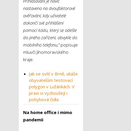
Přihlašování je navíc
nastaveno na dvoufaktorové
ověřování, kdy uživatelé
dokončí své přihlášení
pomocí kódu, který se odešle
do jiného zařízení, obvykle do
mobilního telefonu,“
popisuje
mluvčí Jihomoravského
kraje.
Jak se svítí v Brně, ukáže
obyvatelům testovací
polygon v Lužánkách. V
praxi si vyzkoušejí i
pohybová čidla
Na home office i mimo
pandemii