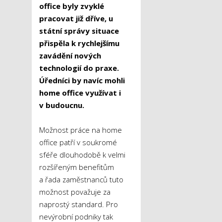
office byly zvyklé
pracovat již dříve, u
státní správy situace
přispěla k rychlejšímu
zavádění nových
technologií do praxe.
Úředníci by navíc mohli
home office využívat i
v budoucnu.
Možnost práce na home
office patří v soukromé
sféře dlouhodobě k velmi
rozšířeným benefitům
a řada zaměstnanců tuto
možnost považuje za
naprostý standard. Pro
nevýrobní podniky tak