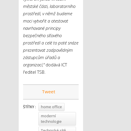
městské části, laboratorního
prostředí, v němž budeme
moci vytvořit a otestovat
navrhované principy
bezpečného síťového
prostředí a celé to poté snáze
prezentovat zodpovědným
zástupcům úřadů a
organizací,“
dodává ICT
ředitel TSB.
Tweet
home office
ŠTÍTKY :
moderní
technologie
Technické sítě