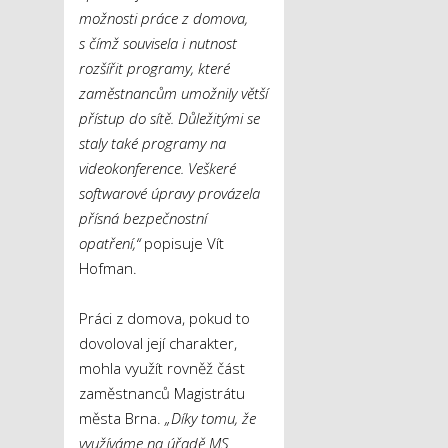
možnosti práce z domova,
s čímž souvisela i nutnost
rozšířit programy, které
zaměstnancům umožnily větší
přístup do sítě. Důležitými se
staly také programy na
videokonference. Veškeré
softwarové úpravy provázela
přísná bezpečnostní
opatření,“
popisuje Vít
Hofman.
Práci z domova, pokud to
dovoloval její charakter,
mohla využít rovněž část
zaměstnanců Magistrátu
města Brna.
„Díky tomu, že
využíváme na úřadě MS