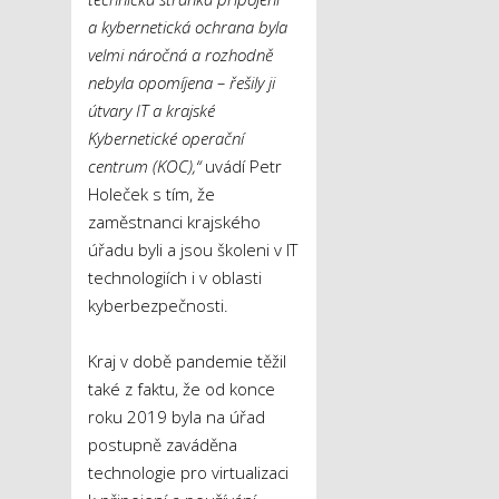
a kybernetická ochrana byla
velmi náročná a rozhodně
nebyla opomíjena – řešily ji
útvary IT a krajské
Kybernetické operační
centrum (KOC),“
uvádí Petr
Holeček s tím, že
zaměstnanci krajského
úřadu byli a jsou školeni v IT
technologiích i v oblasti
kyberbezpečnosti.
Kraj v době pandemie těžil
také z faktu, že od konce
roku 2019 byla na úřad
postupně zaváděna
technologie pro virtualizaci