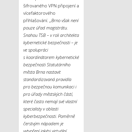
šifrovaného VPN připojení a
vícefaktorového
přihlašování.
„Brno však není
pouze úřad magistrátu.
Snahou TSB – v roli architekta
kybernetické bezpečnosti – je
ve spolupráci
s koordinátorem kybernetické
bezpečnosti Statutárního
města Brna nastavit
standardizovaná pravidla
pro bezpečnou komunikaci i
pro úřady městských částí,
které často nemají své vlastní
specialisty v oblasti
kyberbezpečnosti. Poměrně
čerstvým nápadem je
vytvoření jakési virtuální