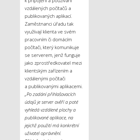
k připojení a používání
vzdálených počítačů a
publikovaných aplikací.
Zaměstnanci úřadu tak
využívají klienta ve svém
pracovním či domácím
počítači, který komunikuje
se serverem, jenž funguje
jako zprostředkovatel mezi
klientským zařízením a
vzdálenými počítači
a publikovanými aplikacemi.
„Po zadání přihlašovacích
údajů je server ověří a poté
vyhledá vzdálené plochy a
publikované aplikace, na
jejichž použití má konkrétní
uživatel oprávnění.