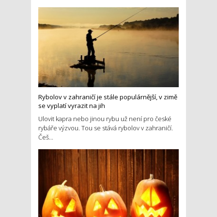
Rybolov v zahraničí je stále populárnější, v zimě
se vyplatí vyrazit na jih
Ulovit kapra nebo jinou rybu už není pro české
rybáře výzvou. Tou se stává rybolov v zahraničí.
Češ...