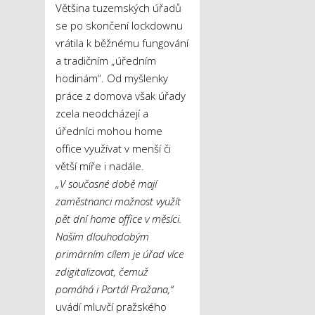
Většina tuzemských úřadů
se po skončení lockdownu
vrátila k běžnému fungování
a tradičním „úředním
hodinám“. Od myšlenky
práce z domova však úřady
zcela neodcházejí a
úředníci mohou home
office využívat v menší či
větší míře i nadále.
„V současné době mají
zaměstnanci možnost využít
pět dní home office v měsíci.
Naším dlouhodobým
primárním cílem je úřad více
zdigitalizovat, čemuž
pomáhá i Portál Pražana,“
uvádí mluvčí pražského