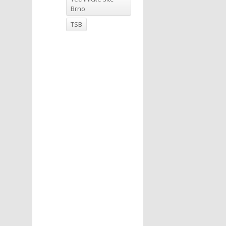
Brno
TSB