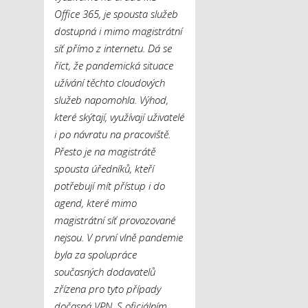
Office 365, je spousta služeb
dostupná i mimo magistrátní
síť přímo z internetu. Dá se
říct, že pandemická situace
užívání těchto cloudových
služeb napomohla. Výhod,
které skýtají, využívají uživatelé
i po návratu na pracoviště.
Přesto je na magistrátě
spousta úředníků, kteří
potřebují mít přístup i do
agend, které mimo
magistrátní síť provozované
nejsou. V první vlně pandemie
byla za spolupráce
současných dodavatelů
zřízena pro tyto případy
dočasná VPN. S oficiálním