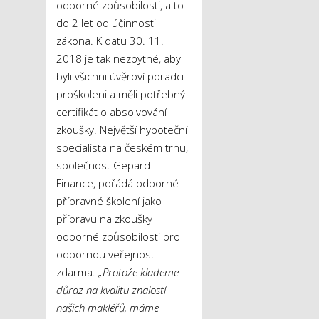
odborné způsobilosti, a to
do 2 let od účinnosti
zákona. K datu 30. 11.
2018 je tak nezbytné, aby
byli všichni úvěroví poradci
proškoleni a měli potřebný
certifikát o absolvování
zkoušky. Největší hypoteční
specialista na českém trhu,
společnost Gepard
Finance, pořádá odborné
přípravné školení jako
přípravu na zkoušky
odborné způsobilosti pro
odbornou veřejnost
zdarma.
„Protože klademe
důraz na kvalitu znalostí
našich makléřů, máme