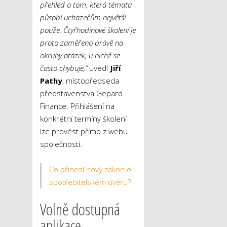
přehled o tom, která témata
působí uchazečům největší
potíže. Čtyřhodinové školení je
proto zaměřeno právě na
okruhy otázek, u nichž se
často chybuje,“
uvedl
Jiří
Pathy
, místopředseda
představenstva Gepard
Finance. Přihlášení na
konkrétní termíny školení
lze provést přímo z webu
společnosti.
Co přinesl nový zákon o
spotřebitelském úvěru?
Volně dostupná
aplikace