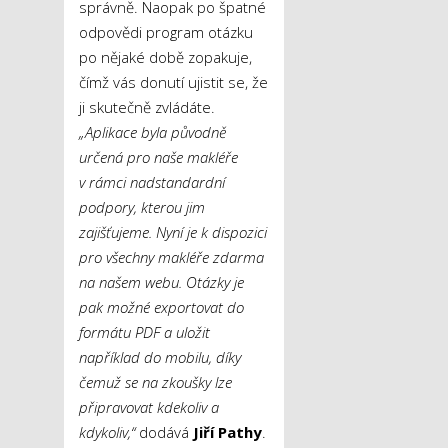
správně. Naopak po špatné
odpovědi program otázku
po nějaké době zopakuje,
čímž vás donutí ujistit se, že
ji skutečně zvládáte.
„Aplikace byla původně
určená pro naše makléře
v rámci nadstandardní
podpory, kterou jim
zajišťujeme. Nyní je k dispozici
pro všechny makléře zdarma
na našem webu. Otázky je
pak možné exportovat do
formátu PDF a uložit
například do mobilu, díky
čemuž se na zkoušky lze
připravovat kdekoliv a
kdykoliv,“
dodává
Jiří Pathy
.