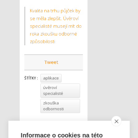
Kvalita na trhu půjček by
se měla zlepšit. Úvěroví
specialisté musejí mít do
roka zkoušku odborné
způsobilosti
Tweet
aplikace
ŠTÍTKY :
úvěroví
specialisté
zkouška
odbornosti
Informace o cookies na této