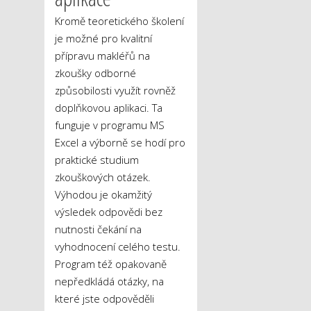
Kromě teoretického školení
je možné pro kvalitní
přípravu makléřů na
zkoušky odborné
způsobilosti využít rovněž
doplňkovou aplikaci. Ta
funguje v programu MS
Excel a výborně se hodí pro
praktické studium
zkouškových otázek.
Výhodou je okamžitý
výsledek odpovědi bez
nutnosti čekání na
vyhodnocení celého testu.
Program též opakovaně
nepředkládá otázky, na
které jste odpověděli