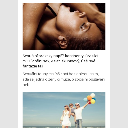
Sexuální praktiky napříč kontinenty: Brazilci
milují orální sex, Asiati skupinový, Češi své
fantazie tají
Sexuální touhy mají všichni bez ohledu na to,
zda se jedná o ženy či muže, o sociální postavení
neb...