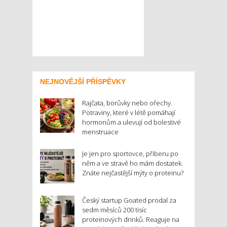
NEJNOVĚJŠÍ PŘÍSPĚVKY
Rajčata, borůvky nebo ořechy.
Potraviny, které v létě pomáhají
hormonům a ulevují od bolestivé
menstruace
Je jen pro sportovce, přiberu po
něm a ve stravě ho mám dostatek.
Znáte nejčastější mýty o proteinu?
Český startup Goated prodal za
sedm měsíců 200 tisíc
proteinových drinků. Reaguje na