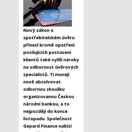
Nový zákon o
spotřebitelském úvěru
přinesl kromě opatření
posilujících postavení
klientů také vyšší nároky
na odbornost úvěrových
specialistů. Ti musejí
nově absolvovat
odbornou zkoušku
organizovanou Českou
národní bankou, a to
nejpozději do konce
listopadu. Společnost
Gepard Finance nabízí