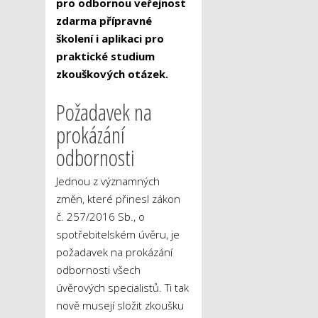
pro odbornou veřejnost
zdarma přípravné
školení i aplikaci pro
praktické studium
zkouškových otázek.
Požadavek na
prokázání
odbornosti
Jednou z významných
změn, které přinesl zákon
č. 257/2016 Sb., o
spotřebitelském úvěru, je
požadavek na prokázání
odbornosti všech
úvěrových specialistů. Ti tak
nově musejí složit zkoušku