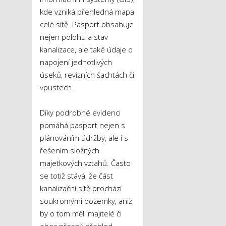
kde vzniká přehledná mapa
celé sítě. Pasport obsahuje
nejen polohu a stav
kanalizace, ale také údaje o
napojení jednotlivých
úseků, revizních šachtách či
vpustech.
Díky podrobné evidenci
pomáhá pasport nejen s
plánováním údržby, ale i s
řešením složitých
majetkových vztahů. Často
se totiž stává, že část
kanalizační sítě prochází
soukromými pozemky, aniž
by o tom měli majitelé či