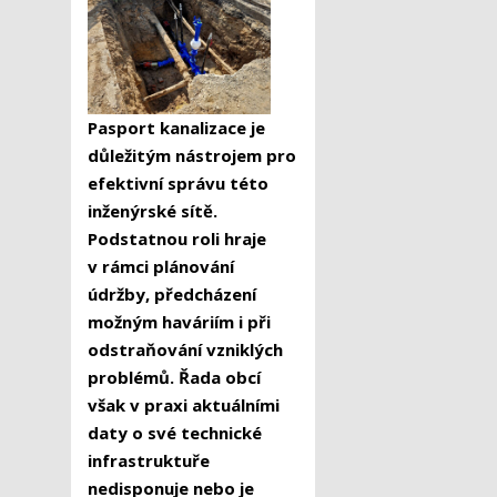
Pasport kanalizace je
důležitým nástrojem pro
efektivní správu této
inženýrské sítě.
Podstatnou roli hraje
v rámci plánování
údržby, předcházení
možným haváriím i při
odstraňování vzniklých
problémů. Řada obcí
však v praxi aktuálními
daty o své technické
infrastruktuře
nedisponuje nebo je