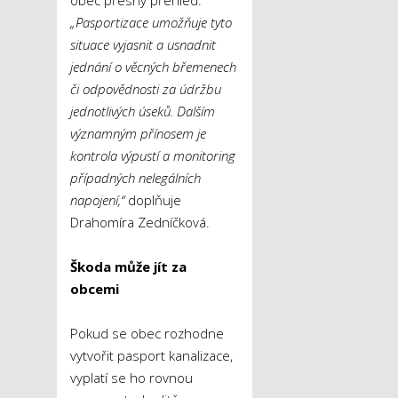
obec přesný přehled.
„Pasportizace umožňuje tyto
situace vyjasnit a usnadnit
jednání o věcných břemenech
či odpovědnosti za údržbu
jednotlivých úseků. Dalším
významným přínosem je
kontrola výpustí a monitoring
případných nelegálních
napojení,“
doplňuje
Drahomíra Zedníčková.
Škoda může jít za
obcemi
Pokud se obec rozhodne
vytvořit pasport kanalizace,
vyplatí se ho rovnou