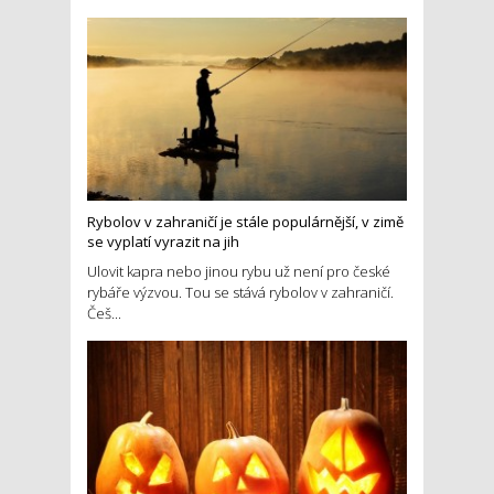
Rybolov v zahraničí je stále populárnější, v zimě
se vyplatí vyrazit na jih
Ulovit kapra nebo jinou rybu už není pro české
rybáře výzvou. Tou se stává rybolov v zahraničí.
Češ...