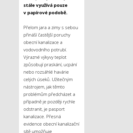
stále využívá pouze
v papírové podobě.
Přelom jara a zimy s sebou
přináší častější poruchy
obecní kanalizace a
vodovodního potrubí.
Výrazné výkyvy teplot
způsobují praskání, ucpání
nebo rozsáhlé havárie
celých úseků. Užitečným
nástrojem, jak těmto
problémům předcházet a
případně je později rychle
odstranit, je pasport
kanalizace. Přesná
evidence obecní kanalizační
sítě umožňuje