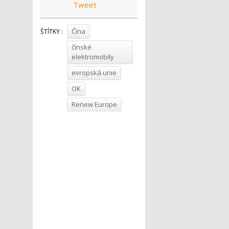
Tweet
Čína
ŠTÍTKY :
čínské
elektromobily
evropská unie
OK
Renew Europe