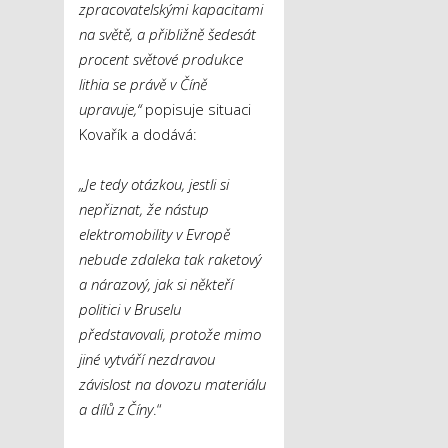
zpracovatelskými kapacitami
na světě, a přibližně šedesát
procent světové produkce
lithia se právě v Číně
upravuje,“
popisuje situaci
Kovařík a dodává:
„Je tedy otázkou, jestli si
nepřiznat, že nástup
elektromobility v Evropě
nebude zdaleka tak raketový
a nárazový, jak si někteří
politici v Bruselu
představovali, protože mimo
jiné vytváří nezdravou
závislost na dovozu materiálu
a dílů z Číny
.“