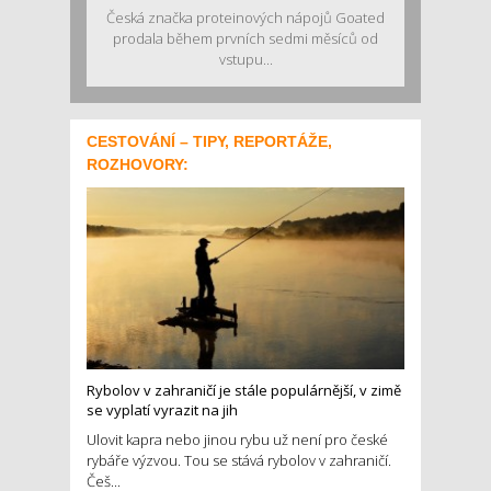
Česká značka proteinových nápojů Goated
prodala během prvních sedmi měsíců od
vstupu...
CESTOVÁNÍ – TIPY, REPORTÁŽE,
ROZHOVORY:
Rybolov v zahraničí je stále populárnější, v zimě
se vyplatí vyrazit na jih
Ulovit kapra nebo jinou rybu už není pro české
rybáře výzvou. Tou se stává rybolov v zahraničí.
Češ...