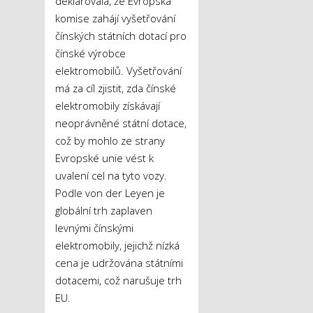
deklarovala, že Evropsk
á
komise zahájí vyšetřování
čínských státních dotací pro
čínské výrobce
elektromobilů. Vyšetřování
má za cíl zjistit, zda čínské
elektromobily získávají
neoprávněné státní dotace,
což by mohlo ze strany
Evropské unie vést k
uvalení cel na tyto vozy.
Podle von der Leyen je
globální trh zaplaven
levnými čínskými
elektromobily, jejichž nízká
cena je udržována státními
dotacemi, což narušuje trh
EU.