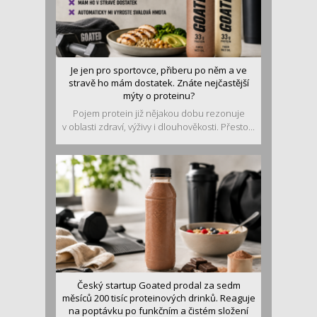
Je jen pro sportovce, přiberu po něm a ve
stravě ho mám dostatek. Znáte nejčastější
mýty o proteinu?
Pojem protein již nějakou dobu rezonuje
v oblasti zdraví, výživy i dlouhověkosti. Přesto...
Český startup Goated prodal za sedm
měsíců 200 tisíc proteinových drinků. Reaguje
na poptávku po funkčním a čistém složení