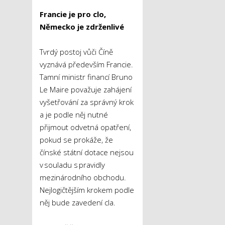
Francie je pro clo,
Německo je zdrženlivé
Tvrdý postoj vůči Číně
vyznává především Francie.
Tamní ministr financí Bruno
Le Maire považuje zahájení
vyšetřování za správný krok
a je podle něj nutné
přijmout odvetná opatření,
pokud se prokáže, že
čínské státní dotace nejsou
v souladu s pravidly
mezinárodního obchodu.
Nejlogičtějším krokem podle
něj bude zavedení cla.