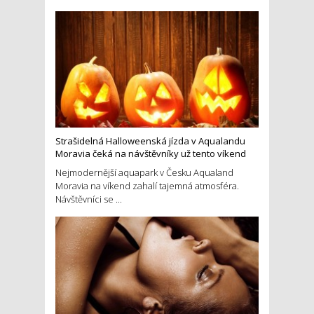
Strašidelná Halloweenská jízda v Aqualandu
Moravia čeká na návštěvníky už tento víkend
Nejmodernější aquapark v Česku Aqualand
Moravia na víkend zahalí tajemná atmosféra.
Návštěvníci se ...