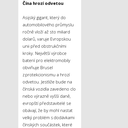
Čína hrozí odvetou
Asijský gigant, který do
automobilového průmyslu
ročně vloží až sto miliard
dolarů, varuje Evropskou
unii před obstrukčními
kroky. Největší výrobce
baterií pro elektromobily
obviňuje Brusel
z protekcionismu a hrozí
odvetou. Jestliže bude na
čínská vozidla zavedeno clo
nebo výrazně vyšší daně,
evropští představitelé se
obávají, že by mohl nastat
velký problém s dodávkami
čínských součástek, které