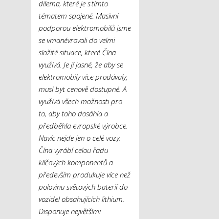
dilema, které je s tímto
tématem spojené. Masivní
podporou elektromobilů jsme
se vmanévrovali do velmi
složité situace, které Čína
využívá. Je jí jasné, že aby se
elektromobily více prodávaly,
musí byt cenově dostupné. A
využívá všech možnosti pro
to, aby toho dosáhla a
předběhla evropské výrobce.
Navíc nejde jen o celé vozy.
Čína vyrábí celou řadu
klíčových komponentů a
především produkuje více než
polovinu světových baterií do
vozidel obsahujících lithium.
Disponuje největšími