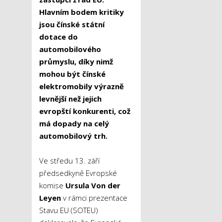
Hlavním bodem kritiky
jsou čínské státní
dotace do
automobilového
průmyslu, díky nimž
mohou být čínské
elektromobily výrazně
levnější než jejich
evropští konkurenti, což
má dopady na celý
automobilový trh.
Ve středu 13. září
předsedkyně Evropské
komise
Ursula Von der
Leyen
v rámci prezentace
Stavu EU (SOTEU)