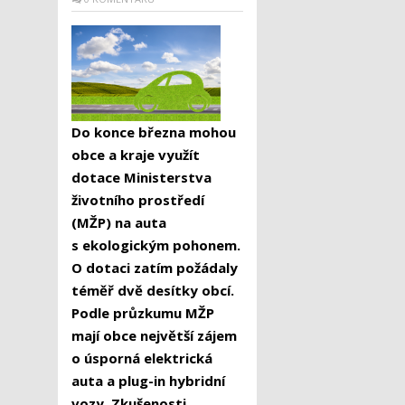
Do konce března mohou
obce a kraje využít
dotace Ministerstva
životního prostředí
(MŽP) na auta
s ekologickým pohonem.
O dotaci zatím požádaly
téměř dvě desítky obcí.
Podle průzkumu MŽP
mají obce největší zájem
o úsporná elektrická
auta a plug-in hybridní
vozy. Zkušenosti