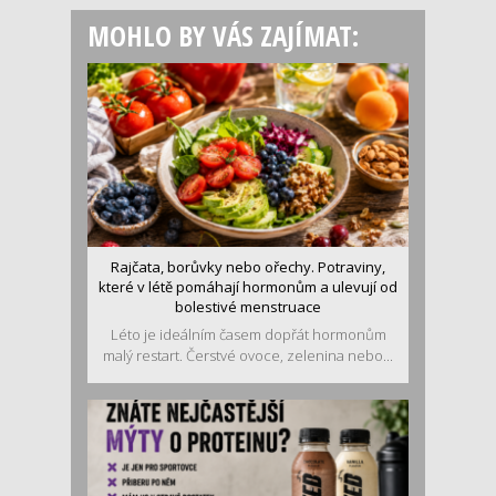
MOHLO BY VÁS ZAJÍMAT:
Rajčata, borůvky nebo ořechy. Potraviny,
které v létě pomáhají hormonům a ulevují od
bolestivé menstruace
Léto je ideálním časem dopřát hormonům
malý restart. Čerstvé ovoce, zelenina nebo...