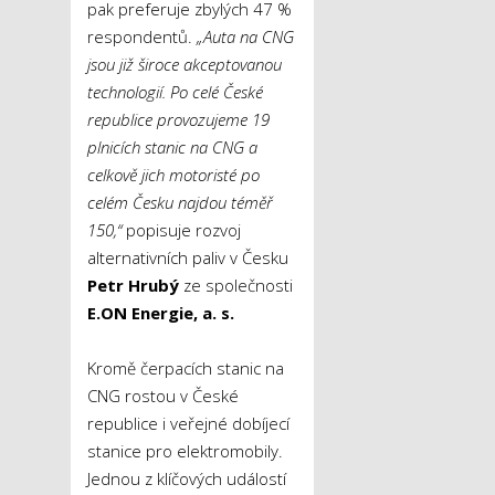
pak preferuje zbylých 47 %
respondentů.
„Auta na CNG
jsou již široce akceptovanou
technologií. Po celé České
republice provozujeme 19
plnicích stanic na CNG a
celkově jich motoristé po
celém Česku najdou téměř
150,“
popisuje rozvoj
alternativních paliv v Česku
Petr Hrubý
ze společnosti
E.ON Energie, a. s.
Kromě čerpacích stanic na
CNG rostou v České
republice i veřejné dobíjecí
stanice pro elektromobily.
Jednou z klíčových událostí