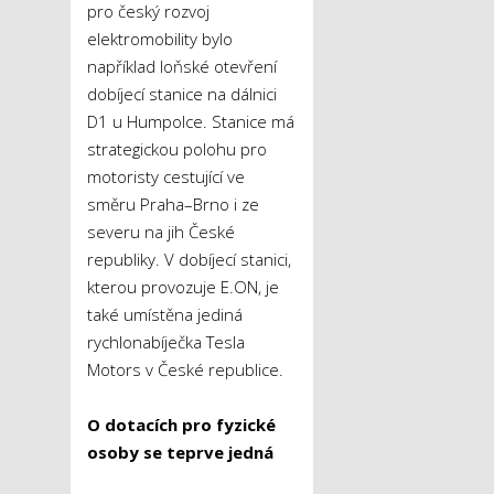
pro český rozvoj
elektromobility bylo
například loňské otevření
dobíjecí stanice na dálnici
D1 u Humpolce. Stanice má
strategickou polohu pro
motoristy cestující ve
směru Praha–Brno i ze
severu na jih České
republiky. V dobíjecí stanici,
kterou provozuje E.ON, je
také umístěna jediná
rychlonabíječka Tesla
Motors v České republice.
O dotacích pro fyzické
osoby se teprve jedná