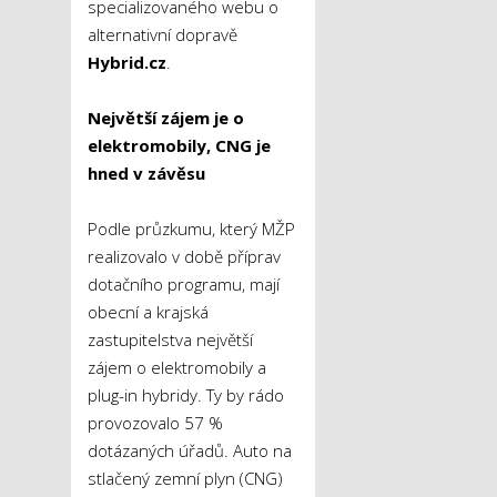
specializovaného webu o
alternativní dopravě
Hybrid.cz
.
Největší zájem je o
elektromobily, CNG je
hned v závěsu
Podle průzkumu, který MŽP
realizovalo v době příprav
dotačního programu, mají
obecní a krajská
zastupitelstva největší
zájem o elektromobily a
plug-in hybridy. Ty by rádo
provozovalo 57 %
dotázaných úřadů. Auto na
stlačený zemní plyn (CNG)