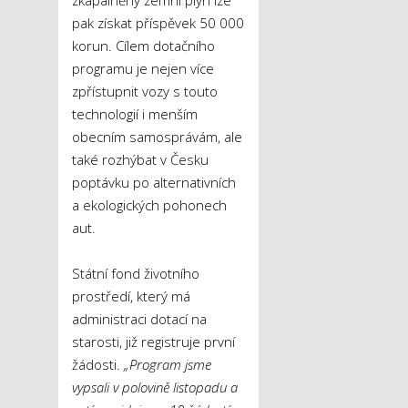
zkapalněný zemní plyn lze
pak získat příspěvek 50 000
korun. Cílem dotačního
programu je nejen více
zpřístupnit vozy s touto
technologií i menším
obecním samosprávám, ale
také rozhýbat v Česku
poptávku po alternativních
a ekologických pohonech
aut.
Státní fond životního
prostředí, který má
administraci dotací na
starosti, již registruje první
žádosti.
„Program jsme
vypsali v polovině listopadu a