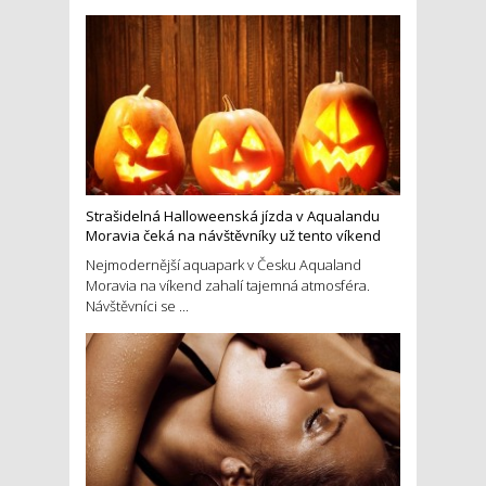
Strašidelná Halloweenská jízda v Aqualandu
Moravia čeká na návštěvníky už tento víkend
Nejmodernější aquapark v Česku Aqualand
Moravia na víkend zahalí tajemná atmosféra.
Návštěvníci se ...