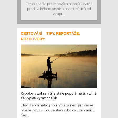
Česká značka proteinových nápojů Goated
prodala během prvních sedmi měsíců od
vstupu...
CESTOVÁNÍ – TIPY, REPORTÁŽE,
ROZHOVORY:
Rybolov v zahraničí je stále populárnější, v zimě
se vyplatí vyrazit na jih
Ulovit kapra nebo jinou rybu už není pro české
rybáře výzvou. Tou se stává rybolov v zahraničí.
Češ...