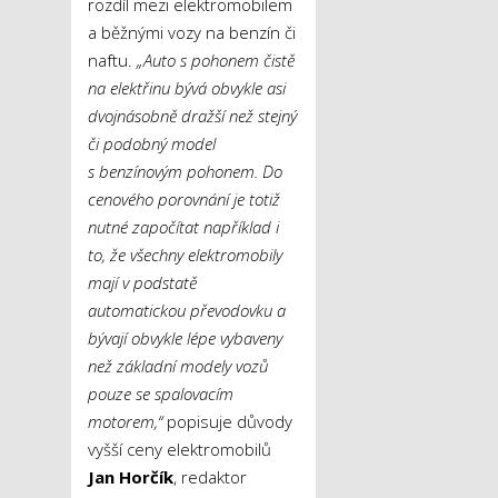
rozdíl mezi elektromobilem
a běžnými vozy na benzín či
naftu.
„Auto s pohonem čistě
na elektřinu bývá obvykle asi
dvojnásobně dražší než stejný
či podobný model
s benzínovým pohonem. Do
cenového porovnání je totiž
nutné započítat například i
to, že všechny elektromobily
mají v podstatě
automatickou převodovku a
bývají obvykle lépe vybaveny
než základní modely vozů
pouze se spalovacím
motorem,“
popisuje důvody
vyšší ceny elektromobilů
Jan Horčík
, redaktor