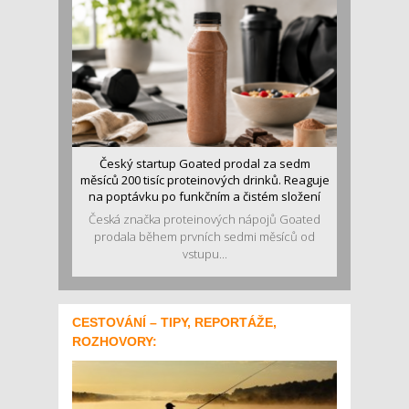
Český startup Goated prodal za sedm
měsíců 200 tisíc proteinových drinků. Reaguje
na poptávku po funkčním a čistém složení
Česká značka proteinových nápojů Goated
prodala během prvních sedmi měsíců od
vstupu...
CESTOVÁNÍ – TIPY, REPORTÁŽE,
ROZHOVORY: