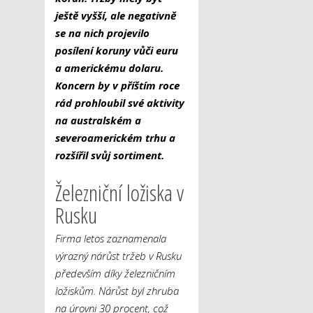
ještě vyšší, ale negativně
se na nich projevilo
posílení koruny vůči euru
a americkému dolaru.
Koncern by v příštím roce
rád prohloubil své aktivity
na australském a
severoamerickém trhu a
rozšířil svůj sortiment.
Železniční ložiska v
Rusku
Firma letos zaznamenala
výrazný nárůst tržeb v Rusku
především díky železničním
ložiskům. Nárůst byl zhruba
na úrovni 30 procent, což