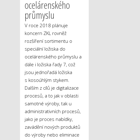
ocelárenského
průmyslu
V roce 2018 plánuje
koncern ZKL rovněž
rozšíření sortimentu o
speciální ložiska do
ocelárenského průmyslu a
dále i ložiska řady 7, což
jsou jednořadá ložiska
s kosoúhlým stykem.
Dalším z cílů je digitalizace
procesů, a to jak v oblasti
samotné výroby, tak u
administrativních procesů,
jako je proces nabídky,
zavádění nových produktů
do výroby nebo eliminace