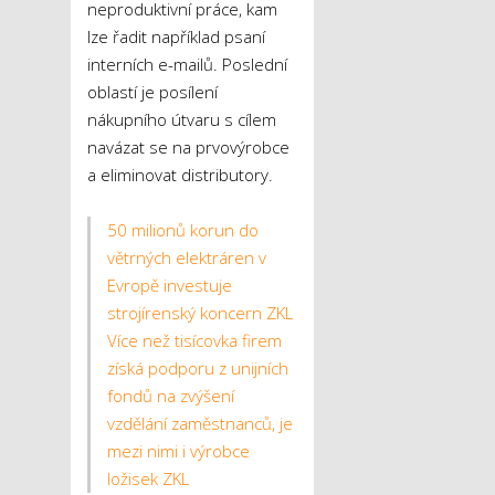
neproduktivní práce, kam
lze řadit například psaní
interních e-mailů. Poslední
oblastí je posílení
nákupního útvaru s cílem
navázat se na prvovýrobce
a eliminovat distributory.
50 milionů korun do
větrných elektráren v
Evropě investuje
strojírenský koncern ZKL
Více než tisícovka firem
získá podporu z unijních
fondů na zvýšení
vzdělání zaměstnanců, je
mezi nimi i výrobce
ložisek ZKL