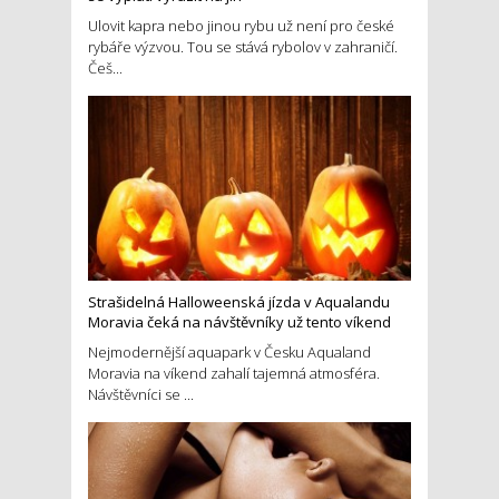
Ulovit kapra nebo jinou rybu už není pro české
rybáře výzvou. Tou se stává rybolov v zahraničí.
Češ...
Strašidelná Halloweenská jízda v Aqualandu
Moravia čeká na návštěvníky už tento víkend
Nejmodernější aquapark v Česku Aqualand
Moravia na víkend zahalí tajemná atmosféra.
Návštěvníci se ...