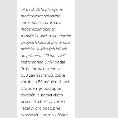
„Pro rok 2018 plánujeme
modernizace tepelného
zpracování v ZKL Brno a
modernizaci balicích
a značicích linek a vybudování
výrobních kapacit pro výrobu
axiálních kuličkových ložisek
do průměru 420 mm v ZKL
Klášterec nad Ohří,“
dodal
Prášil. Firma má nyní asi
650 zaměstnanců, což je
zhruba o 50 méně než loni.
Důvodem je postupné
zavádění automatických
procesů a také vytvoření
rezervy pro postupné
navyšování mezd v příštích