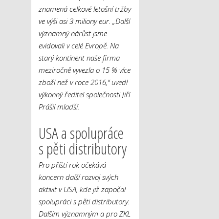
znamená celkové letošní tržby
ve výši asi 3 miliony eur.
„Další
významný nárůst jsme
evidovali v celé Evropě. Na
starý kontinent naše firma
meziročně vyvezla o 15 % více
zboží než v roce 2016,“
uvedl
výkonný ředitel společnosti Jiří
Prášil mladší.
USA a spolupráce
s pěti distributory
Pro příští rok očekává
koncern další rozvoj svých
aktivit v USA, kde již započal
spolupráci s pěti distributory.
Dalším významným a pro ZKL