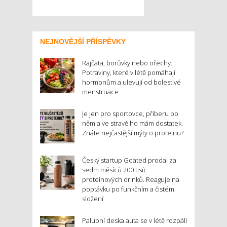
NEJNOVĚJŠÍ PŘÍSPĚVKY
Rajčata, borůvky nebo ořechy.
Potraviny, které v létě pomáhají
hormonům a ulevují od bolestivé
menstruace
Je jen pro sportovce, přiberu po
něm a ve stravě ho mám dostatek.
Znáte nejčastější mýty o proteinu?
Český startup Goated prodal za
sedm měsíců 200 tisíc
proteinových drinků. Reaguje na
poptávku po funkčním a čistém
složení
Palubní deska auta se v létě rozpálí