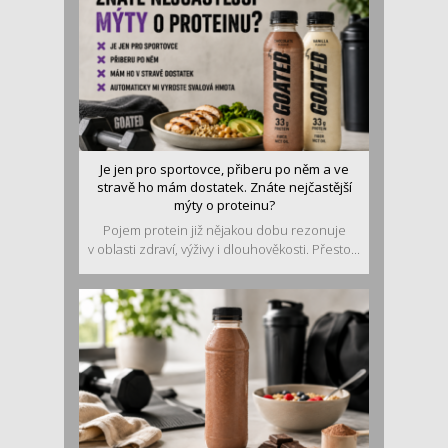
Je jen pro sportovce, přiberu po něm a ve
stravě ho mám dostatek. Znáte nejčastější
mýty o proteinu?
Pojem protein již nějakou dobu rezonuje
v oblasti zdraví, výživy i dlouhověkosti. Přesto...