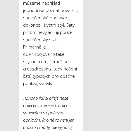
můžeme například
jednoduše poznat povolání,
společenské postavení,
dokonce i životní styl. Šaty
přitom nevyjadřují pouze
společenský status.
Primárně je
oděníspojováno také
s genderem, čemuž se
crossdressing, tedy nošení
šatů typických pro opačné
pohlaví, vymyká.
„Mnoho lidí si přeje nosit
oblečení, které je tradičně
spojováno s opačným
pohlavím. Pro ně to není jen
otázkou módy, ale vyjadřují