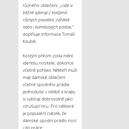
různého oblečení.
„Lidé si
běžně
vybírají z kostýmů
různých povolání, zvířátek
nebo i komiksových postav,“
doplňuje informace Tomáš
Koubík.
Kostým přitom zcela mění
identitu nositele, dokonce
včetně pohlaví. Někteří muži
mají dámské oblečení
včetně spodního prádla
jednoduše v oblibě a krajky
si vybírají dobrovolně jako
vzrušující hru. Pro některé
je populární natolik, že
dámské spodní prádlo nosí
i do práce.