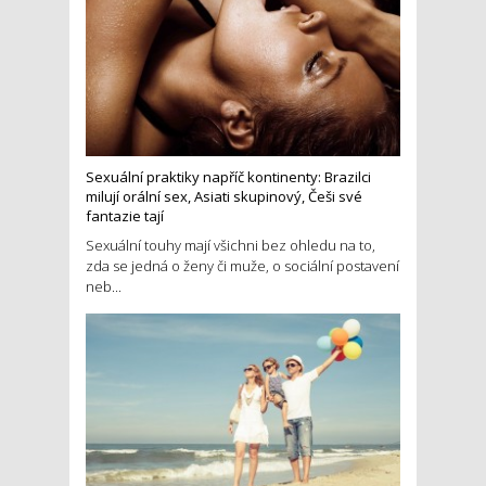
Sexuální praktiky napříč kontinenty: Brazilci
milují orální sex, Asiati skupinový, Češi své
fantazie tají
Sexuální touhy mají všichni bez ohledu na to,
zda se jedná o ženy či muže, o sociální postavení
neb...