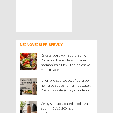
NEJNOVĚJŠÍ PŘÍSPĚVKY
Rajčata, borůvky nebo ořechy.
Potraviny, které v létě pomáhají
hormonům a ulevují od bolestivé
menstruace
Je jen pro sportovce, přiberu po
něm a ve stravě ho mám dostatek.
Znáte nejčastější mýty o proteinu?
Český startup Goated prodal za
sedm měsíců 200 tisíc