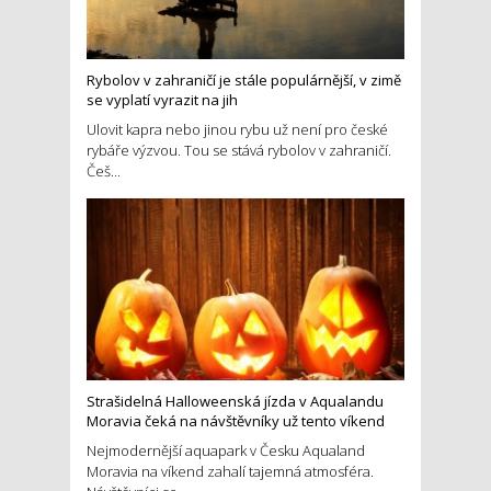
Rybolov v zahraničí je stále populárnější, v zimě
se vyplatí vyrazit na jih
Ulovit kapra nebo jinou rybu už není pro české
rybáře výzvou. Tou se stává rybolov v zahraničí.
Češ...
Strašidelná Halloweenská jízda v Aqualandu
Moravia čeká na návštěvníky už tento víkend
Nejmodernější aquapark v Česku Aqualand
Moravia na víkend zahalí tajemná atmosféra.