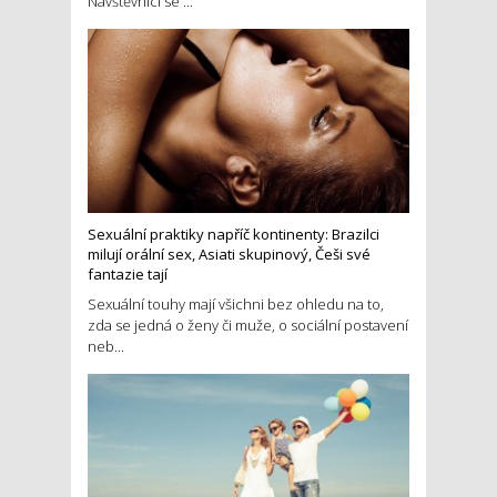
Návštěvníci se ...
Sexuální praktiky napříč kontinenty: Brazilci
milují orální sex, Asiati skupinový, Češi své
fantazie tají
Sexuální touhy mají všichni bez ohledu na to,
zda se jedná o ženy či muže, o sociální postavení
neb...