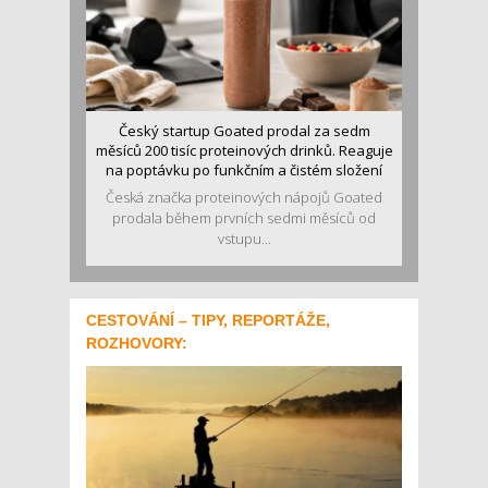
Český startup Goated prodal za sedm
měsíců 200 tisíc proteinových drinků. Reaguje
na poptávku po funkčním a čistém složení
Česká značka proteinových nápojů Goated
prodala během prvních sedmi měsíců od
vstupu...
CESTOVÁNÍ – TIPY, REPORTÁŽE,
ROZHOVORY: