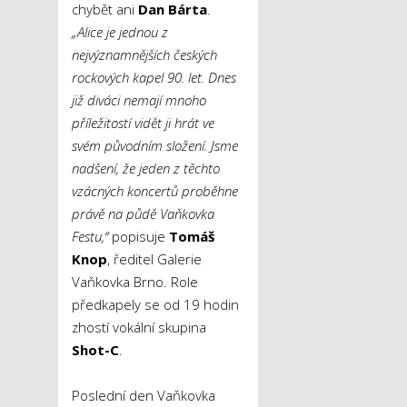
chybět ani
Dan Bárta
.
„Alice je jednou z
nejvýznamnějších českých
rockových kapel 90. let. Dnes
již diváci nemají mnoho
příležitostí vidět ji hrát ve
svém původním složení. Jsme
nadšení, že jeden z těchto
vzácných koncertů proběhne
právě na půdě Vaňkovka
Festu,“
popisuje
Tomáš
Knop
, ředitel Galerie
Vaňkovka Brno. Role
předkapely se od 19 hodin
zhostí vokální skupina
Shot-C
.
Poslední den Vaňkovka