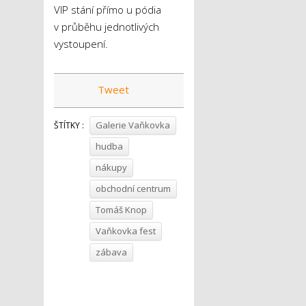
VIP stání přímo u pódia
v průběhu jednotlivých
vystoupení.
Tweet
Galerie Vaňkovka
ŠTÍTKY :
hudba
nákupy
obchodní centrum
Tomáš Knop
Vaňkovka fest
zábava