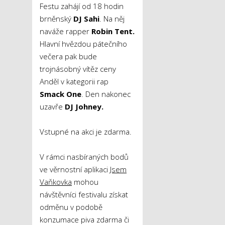
Festu zahájí od 18 hodin
brněnský
DJ Sahi
. Na něj
naváže rapper
Robin Tent.
Hlavní hvězdou pátečního
večera pak bude
trojnásobný vítěz ceny
Anděl v kategorii rap
Smack One
. Den nakonec
uzavře
DJ Johney.
Vstupné na akci je zdarma.
V rámci nasbíraných bodů
ve věrnostní aplikaci
Jsem
Vaňkovka
mohou
návštěvníci festivalu získat
odměnu v podobě
konzumace piva zdarma či